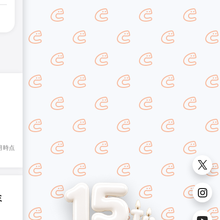
8月時点
ミ