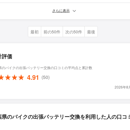
さらに表示
最初
前の50件
次の50件
最後
計評価
県のバイクの出張バッテリー交換の口コミの平均点と累計数
4.91
(50)
2026年
葉県のバイクの出張バッテリー交換を利用した人の口コ