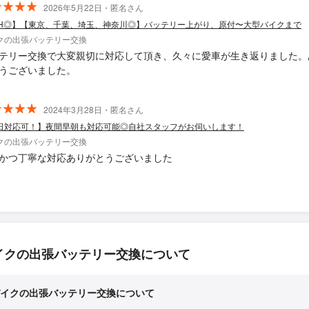
2026年5月22日・匿名さん
4H◎】【東京、千葉、埼玉、神奈川◎】バッテリー上がり、原付〜大型バイクまで
クの出張バッテリー交換
テリー交換で大変親切に対応して頂き、久々に愛車が生き返りました。
うございました。
2024年3月28日・匿名さん
日対応可！】夜間早朝も対応可能◎自社スタッフがお伺いします！
クの出張バッテリー交換
かつ丁寧な対応ありがとうございました
イクの出張バッテリー交換について
イクの出張バッテリー交換について