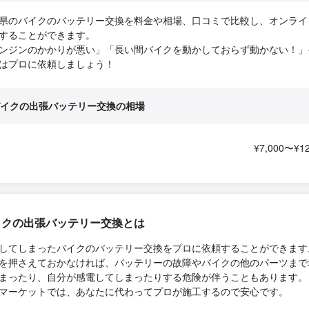
県のバイクのバッテリー交換を料金や相場、口コミで比較し、オンライ
することができます。
ンジンのかかりが悪い」「長い間バイクを動かしておらず動かない！」
はプロに依頼しましょう！
イクの出張バッテリー交換の相場
¥7,000〜¥12
イクの出張バッテリー交換とは
してしまったバイクのバッテリー交換をプロに依頼することができます
を押さえておかなければ、バッテリーの故障やバイクの他のパーツまで
まったり、自分が感電してしまったりする危険が伴うこともあります。
マーケットでは、あなたに代わってプロが施工するので安心です。