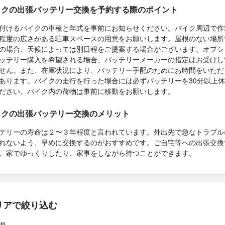
イクの出張バッテリー交換を予約する際のポイント
付けるバイクの車種と年式を事前にお知らせください。バイク周辺で作
程度の広さがある駐車スペースの用意をお願いします。屋根のない場所
の場合、天候によっては別日程をご提案する場合がございます。オプシ
ッテリー購入を希望される場合、バッテリーメーカーの指定はお受けし
せん。また、在庫状況により、バッテリー手配のためにお時間をいただ
あります。バイクの走行を行った場合には必ずバッテリーを30分以上
ださい。バイク内の荷物は事前に移動をお願いします。
イクの出張バッテリー交換のメリット
テリーの寿命は２〜３年程度と言われています。外出先で急なトラブル
れないよう、早めに交換するのがおすすめです。ご自宅等への出張交換
、家でゆっくりしたり、家事をしながら待つことができます。
リアで絞り込む
県