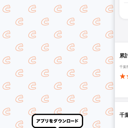
累
千葉
千