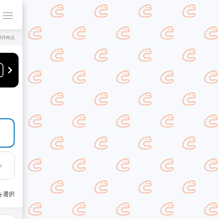
年8月時点
を選択