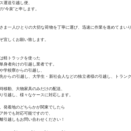
ス運送引越し便、
の“今泉”と申します。
さま一人ひとりの大切な荷物を丁寧に運び、迅速に作業を進めてまい
ぞ宜しくお願い致します。
は軽トラックを使った
単身者向けの引越し業者です。
や学校寮からの引越し、
先からの引越し、大学生・新社会人などの独立者様の引越し、トラン
時移動、大物家具のみだけの配送、
り引越し、様々なケースに対応します。
、発着地のどちらかが関東でしたら
ア外でも対応可能ですので、
離引越しもお問い合わせください！