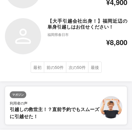
¥4,900
【大手引越会社出身！】福岡近辺の
単身引越しはお任せください！
福岡県春日市
¥8,800
最初
前の50件
次の50件
最後
マガジン
利用者の声
引越しの救世主！？直前予約でもスムーズ
に引越せた！