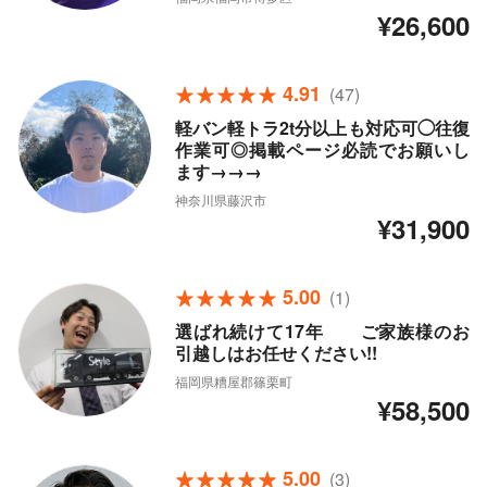
¥26,600
4.91
(47)
軽バン軽トラ2t分以上も対応可◯往復
作業可◎掲載ページ必読でお願いし
ます→→→
神奈川県藤沢市
¥31,900
5.00
(1)
選ばれ続けて17年 ご家族様のお
引越しはお任せください!!
福岡県糟屋郡篠栗町
¥58,500
5.00
(3)