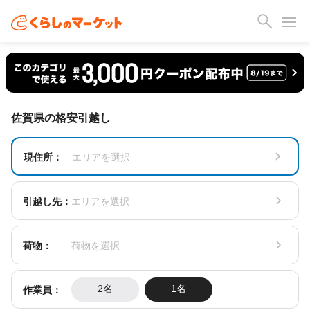
佐賀県の格安引越し
現住所：
エリアを選択
引越し先：
エリアを選択
荷物：
荷物を選択
作業員：
2名
1名