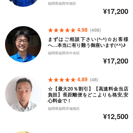
福岡県福岡市南区
¥17,200
4.98
(498)
まずはご相談下さい(^-^)☆お客様
へ…本当に有り難う御座います(^^)♪
福岡県福岡市中央区
¥17,200
4.89
(48)
☆【最大20％割引】【高速料金当店
負担】長距離便をどこよりも格安,安
心料金で！
福岡県福岡市城南区
¥12,500