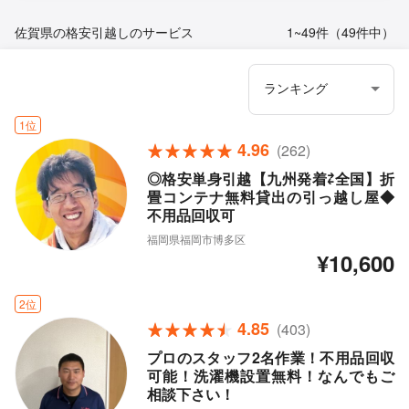
佐賀県の格安引越しのサービス
1~49件（49件中）
1位
4.96
(262)
◎格安単身引越【九州発着⇄全国】折
畳コンテナ無料貸出の引っ越し屋◆
不用品回収可
福岡県福岡市博多区
¥10,600
2位
4.85
(403)
プロのスタッフ2名作業！不用品回収
可能！洗濯機設置無料！なんでもご
相談下さい！