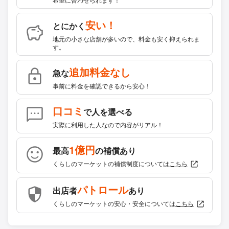
安い！
とにかく
地元の小さな店舗が多いので、料金も安く抑えられま
す。
追加料金なし
急な
事前に料金を確認できるから安心！
口コミ
で人を選べる
実際に利用した人なので内容がリアル！
1億円
最高
の補償あり
くらしのマーケットの補償制度については
こちら
パトロール
出店者
あり
くらしのマーケットの安心・安全については
こちら