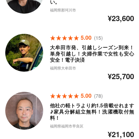
い。
福岡県那珂川市
¥23,600
5.00
(15)
大牟田市発、引越しシーズン到来！
単身引越し！夫婦作業で女性も安心
安全！電子決済
福岡県大牟田市
¥25,700
5.00
(78)
他社の軽トラより約1.5倍載せれます
♪家具分解組立無料！洗濯機取付無
料！
福岡県福岡市早良区
¥21,100