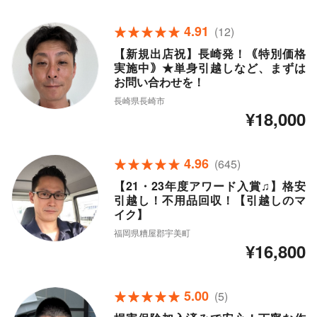
4.91
(12)
【新規出店祝】長崎発！｟特別価格
実施中｠★単身引越しなど、まずは
お問い合わせを！
長崎県長崎市
¥18,000
4.96
(645)
【21・23年度アワード入賞♫】格安
引越し！不用品回収！【引越しのマ
イク】
福岡県糟屋郡宇美町
¥16,800
5.00
(5)