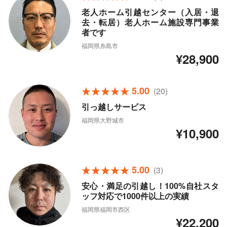
老人ホーム引越センター（入居・退
去・転居）老人ホーム施設専門事業
者です
福岡県糸島市
¥28,900
5.00
(20)
引っ越しサービス
福岡県大野城市
¥10,900
5.00
(3)
安心・満足の引越し！100%自社スタ
ッフ対応で1000件以上の実績
福岡県福岡市西区
¥22,200