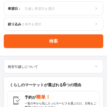
希望日：
引越し希望日を選択
絞り込み：
条件を選択
検索
格安引越しについて
6
くらしのマーケットが
選ばれる
つの理由
簡単！
予約が
一覧の中から気に入ったサービスを選ぶだけ。日程もご
希望に合わせられます！