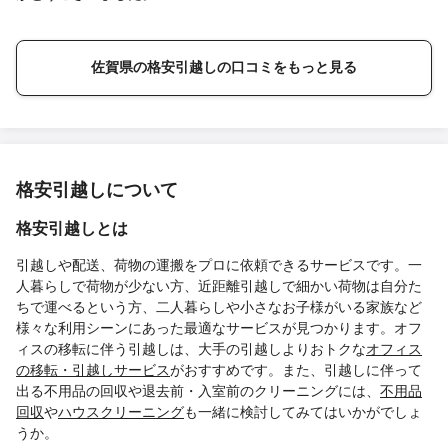
佐賀県の格安引越しの口コミをもっと見る
格安引越しについて
格安引越しとは
引越しや配送、荷物の運搬をプロに依頼できるサービスです。一
人暮らしで荷物が少ない方、近距離引越しで細かい荷物は自分た
ちで運べるという方、二人暮らしや小さなお子様がいる家族など
様々な利用シーンにあった最適なサービスが見つかります。オフ
ィスの移転に伴う引越しは、大手の引越しよりおトクな
オフィス
の移転・引越しサービス
がおすすめです。また、引越しに伴って
出る不用品の回収や退去前・入室前のクリーニングには、
不用品
回収
や
ハウスクリーニング
も一緒に検討してみてはいかがでしょ
うか。