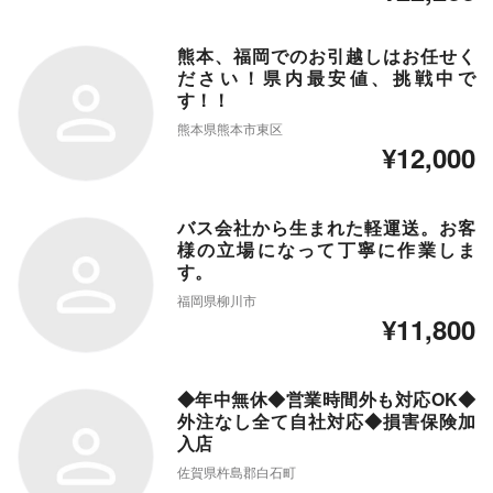
熊本、福岡でのお引越しはお任せく
ださい！県内最安値、挑戦中で
す！！
熊本県熊本市東区
¥12,000
バス会社から生まれた軽運送。お客
様の立場になって丁寧に作業しま
す。
福岡県柳川市
¥11,800
◆年中無休◆営業時間外も対応OK◆
外注なし全て自社対応◆損害保険加
入店
佐賀県杵島郡白石町