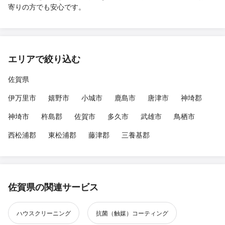
寄りの方でも安心です。
エリアで絞り込む
佐賀県
伊万里市
嬉野市
小城市
鹿島市
唐津市
神埼郡
神埼市
杵島郡
佐賀市
多久市
武雄市
鳥栖市
西松浦郡
東松浦郡
藤津郡
三養基郡
佐賀県の関連サービス
ハウスクリーニング
抗菌（触媒）コーティング