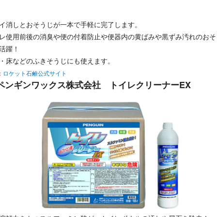
イ消しとおそうじが一本で手軽に完了します。
レ使用前後の消臭や便の付着防止や便器内の黄ばみや黒ずみ汚れのおそ
活躍！
・床などのふきそうじにも使えます。
：
ロケット石鹸公式サイト
ペンギンワックス株式会社 トイレクリーナーEX