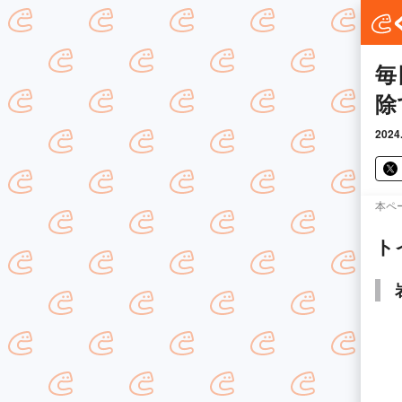
毎
除
2024
本ペ
ト