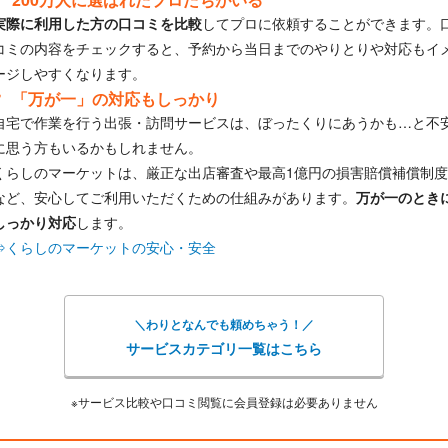
実際に利用した方の口コミを比較
してプロに依頼することができます。
コミの内容をチェックすると、予約から当日までのやりとりや対応もイ
ージしやすくなります。
「万が一」の対応もしっかり
自宅で作業を行う出張・訪問サービスは、ぼったくりにあうかも…と不
に思う方もいるかもしれません。
くらしのマーケットは、厳正な出店審査や最高1億円の損害賠償補償制度
など、安心してご利用いただくための仕組みがあります。
万が一のとき
しっかり対応
します。
⇒くらしのマーケットの安心・安全
＼わりとなんでも頼めちゃう！／
サービスカテゴリ一覧はこちら
※サービス比較や口コミ閲覧に会員登録は必要ありません