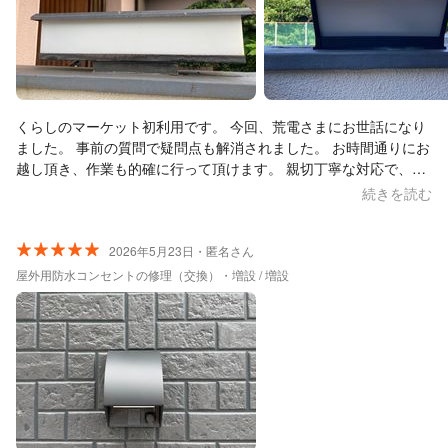
くらしのマーケット初利用です。 今回、荒電さまにお世話になり
ました。 事前の質問で疑問点も解消されました。 お時間通りにお
越し頂き、作業も的確に行って頂けます。 親切丁寧な対応で、安
心してご依頼出来る業者さんでした。 また工事などご依頼させて
続きを読む
頂きたいと思います。 有り難うございました。
2026年5月23日・匿名さん
屋外用防水コンセントの修理（交換）・増設 / 増設