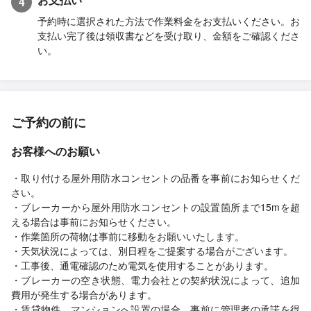
4
予約時に選択された方法で作業料金をお支払いください。お
支払い完了後は領収書などを受け取り、金額をご確認くださ
い。
ご予約の前に
お客様へのお願い
・取り付ける屋外用防水コンセントの品番を事前にお知らせくだ
さい。
・ブレーカーから屋外用防水コンセントの設置箇所まで15mを超
える場合は事前にお知らせください。
・作業箇所の荷物は事前に移動をお願いいたします。
・天気状況によっては、別日程をご提案する場合がございます。
・工事後、通電確認のため電気を使用することがあります。
・ブレーカーの空き状態、電力会社との契約状況によって、追加
費用が発生する場合があります。
・賃貸物件、マンションへ設置の場合、事前に管理者の承諾を得