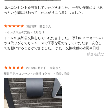
防水コンセントを設置していただきました。 手早い作業によりあ
っという間に終わって、仕上がりにも満足しました。
3週間前・匿名さん
トイレ換気扇の交換・取り付け
トイレの換気扇交換をしていただきました。 事前のメッセージの
やり取りがとてもスムーズで丁寧な応対をしていただき、安心し
てお願いすることができました。 また、交換機種の確認や日程変
更にも快く対応していただきとても助かりました。 作業も作業後
続きを読む
の説明も丁寧にしてくださり、荒電さんにお願いして良かったと
思いました。 ありがとうございました。
2026年3月11日・太郎さん
屋外用防水コンセントの修理（交換）・増設 / 増設