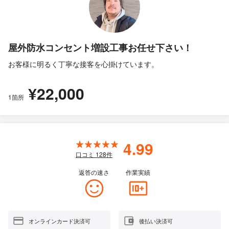
屋外防水コンセント増設工事お任せ下さい！
お客様に明るく丁寧な接客を心掛けています。
¥22,000
1箇所
4.99
口コミ
128
件
返答の速さ
作業実績
オンラインカード決済可
後払い決済可