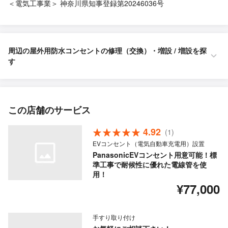
＜電気工事業＞ 神奈川県知事登録第20246036号
周辺の屋外用防水コンセントの修理（交換）・増設 / 増設を探
す
この店舗のサービス
4.92
(1)
EVコンセント（電気自動車充電用）設置
PanasonicEVコンセント用意可能！標
準工事で耐候性に優れた電線管を使
用！
¥77,000
手すり取り付け