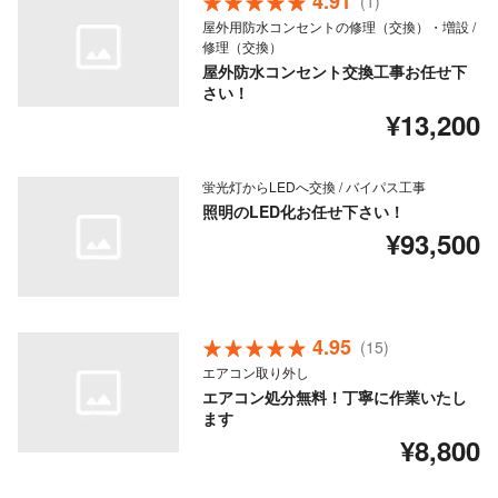
4.91
(1)
屋外用防水コンセントの修理（交換）・増設 /
修理（交換）
屋外防水コンセント交換工事お任せ下
さい！
¥13,200
蛍光灯からLEDへ交換 / バイパス工事
照明のLED化お任せ下さい！
¥93,500
4.95
(15)
エアコン取り外し
エアコン処分無料！丁寧に作業いたし
ます
¥8,800