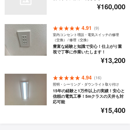
¥160,000
4.91
(9)
室内コンセント増設・電気スイッチの修理
（交換） / 修理（交換）
豊富な経験と知識で安心！仕上がり重
視で丁寧に作業いたします！
¥13,200
4.94
(16)
照明・シーリング・ダウンライト取り付け
15年の経験と1万件以上の実績！安心と
信頼の電気工事！5mクラスの天井も対
応可能
¥15,400