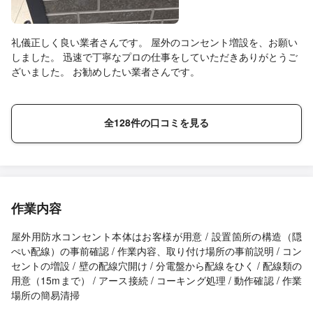
礼儀正しく良い業者さんです。 屋外のコンセント増設を、お願い
しました。 迅速で丁寧なプロの仕事をしていただきありがとうご
ざいました。 お勧めしたい業者さんです。
全128件の口コミを見る
作業内容
屋外用防水コンセント本体はお客様が用意 / 設置箇所の構造（隠
ぺい配線）の事前確認 / 作業内容、取り付け場所の事前説明 / コン
セントの増設 / 壁の配線穴開け / 分電盤から配線をひく / 配線類の
用意（15mまで） / アース接続 / コーキング処理 / 動作確認 / 作業
場所の簡易清掃