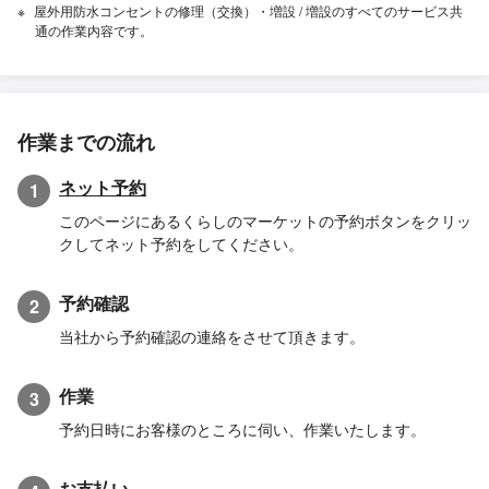
屋外用防水コンセントの修理（交換）・増設 / 増設のすべてのサービス共
通の作業内容です。
作業までの流れ
ネット予約
1
このページにあるくらしのマーケットの予約ボタンをクリッ
クしてネット予約をしてください。
予約確認
2
当社から予約確認の連絡をさせて頂きます。
作業
3
予約日時にお客様のところに伺い、作業いたします。
お支払い