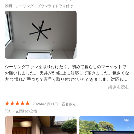
照明・シーリング・ダウンライト取り付け
シーリングファンを取り付けたく、初めて暮らしのマーケットで
お願いしました。 天井が5m以上に対応して頂きました。気さくな
方 で慣れた手つきで素早く取り付けていただきましま。対応も丁
寧でまた何があればお願いしたいと思いました。 ありがとござい
続きを読む
ました。
2026年5月11日・匿名さん
門灯・玄関灯の交換