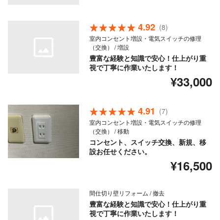
4.92
(8)
室内コンセント増設・電気スイッチの修理
（交換） / 増設
豊富な経験と知識で安心！仕上がり重
視で丁寧に作業いたします！
¥33,000
4.91
(7)
室内コンセント増設・電気スイッチの修理
（交換） / 移動
コンセント、スイッチ交換、新規、移
設お任せください。
¥16,500
間仕切り壁リフォーム / 撤去
豊富な経験と知識で安心！仕上がり重
視で丁寧に作業いたします！