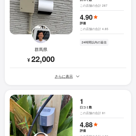
この店舗の合計 287
4.90
評価
この店舗の合計 4.85
24時間以内の返信
群馬県
22,000
¥
さらに表示
1
口コミ数
この店舗の合計 81
4.88
評価