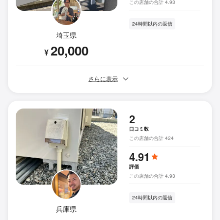
この店舗の合計 4.93
24時間以内の返信
埼玉県
20,000
¥
さらに表示
2
口コミ数
この店舗の合計 424
4.91
評価
この店舗の合計 4.93
24時間以内の返信
兵庫県