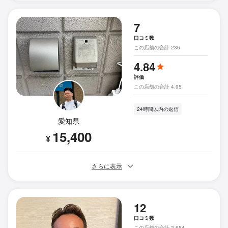
7
口コミ数
この店舗の合計 236
4.84
評価
この店舗の合計 4.95
24時間以内の返信
愛知県
15,400
¥
さらに表示
12
口コミ数
この店舗の合計 2,654