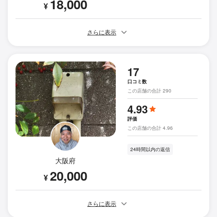
18,000
¥
さらに表示
17
口コミ数
この店舗の合計 290
4.93
評価
この店舗の合計 4.96
24時間以内の返信
大阪府
20,000
¥
さらに表示