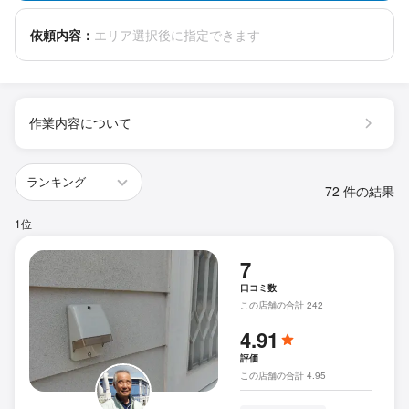
依頼内容：
エリア選択後に指定できます
作業内容について
72 件の結果
1位
7
口コミ数
この店舗の合計 242
4.91
評価
この店舗の合計 4.95