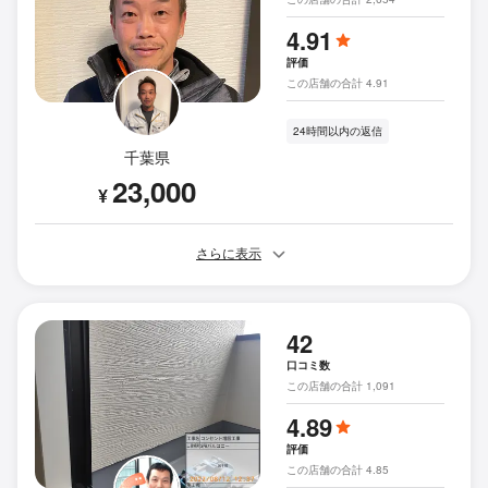
4.91
評価
この店舗の合計 4.91
24時間以内の返信
千葉県
23,000
¥
さらに表示
42
口コミ数
この店舗の合計 1,091
4.89
評価
この店舗の合計 4.85