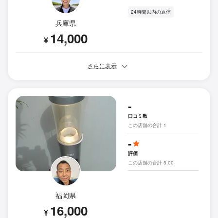
24時間以内の返信
兵庫県
14,000
¥
さらに表示
-
口コミ数
この店舗の合計 1
-
評価
この店舗の合計 5.00
福岡県
16,000
¥