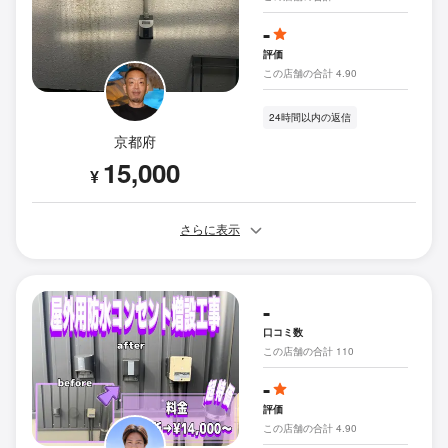
-
評価
この店舗の合計 4.90
24時間以内の返信
京都府
15,000
¥
さらに表示
-
口コミ数
この店舗の合計 110
-
評価
この店舗の合計 4.90