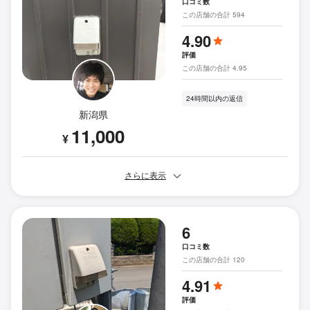
口コミ数
この店舗の合計 594
4.90
評価
この店舗の合計 4.95
24時間以内の返信
新潟県
11,000
¥
さらに表示
6
口コミ数
この店舗の合計 120
4.91
評価