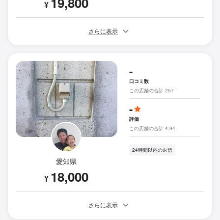
19,800
¥
さらに表示
-
口コミ数
この店舗の合計 257
-
評価
この店舗の合計 4.94
24時間以内の返信
愛知県
18,000
¥
さらに表示