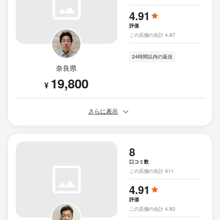
4.91
評価
この店舗の合計 4.87
24時間以内の返信
奈良県
19,800
¥
さらに表示
8
口コミ数
この店舗の合計 911
4.91
評価
この店舗の合計 4.82