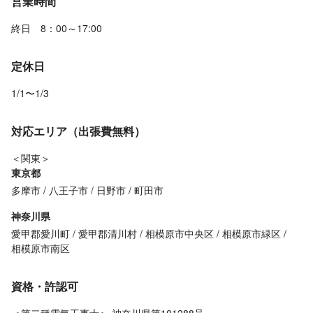
営業時間
終日 8：00～17:00
定休日
1/1〜1/3
対応エリア（出張費無料）
＜関東＞
東京都
多摩市
八王子市
日野市
町田市
神奈川県
愛甲郡愛川町
愛甲郡清川村
相模原市中央区
相模原市緑区
相模原市南区
資格・許認可