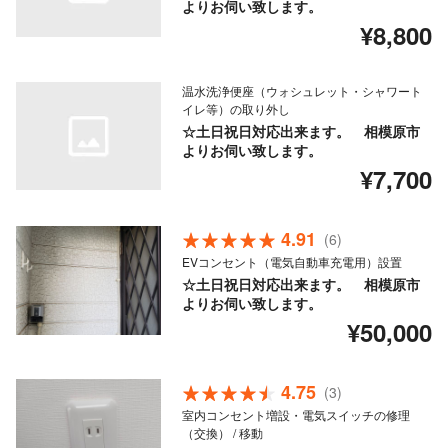
よりお伺い致します。
¥8,800
温水洗浄便座（ウォシュレット・シャワート
イレ等）の取り外し
☆土日祝日対応出来ます。 相模原市
よりお伺い致します。
¥7,700
4.91
(6)
EVコンセント（電気自動車充電用）設置
☆土日祝日対応出来ます。 相模原市
よりお伺い致します。
¥50,000
4.75
(3)
室内コンセント増設・電気スイッチの修理
（交換） / 移動