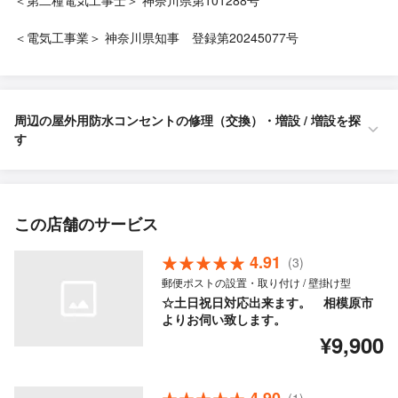
＜第二種電気工事士＞ 神奈川県第101288号
＜電気工事業＞ 神奈川県知事 登録第20245077号
周辺の屋外用防水コンセントの修理（交換）・増設 / 増設を探
す
この店舗のサービス
4.91
(3)
郵便ポストの設置・取り付け / 壁掛け型
☆土日祝日対応出来ます。 相模原市
よりお伺い致します。
¥9,900