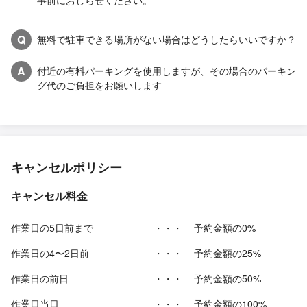
事前におしらせください。
Q
無料で駐車できる場所がない場合はどうしたらいいですか？
A
付近の有料パーキングを使用しますが、その場合のパーキン
グ代のご負担をお願いします
キャンセルポリシー
キャンセル料金
作業日の5日前まで
・・・
予約金額の0%
作業日の4〜2日前
・・・
予約金額の25%
作業日の前日
・・・
予約金額の50%
作業日当日
・・・
予約金額の100%