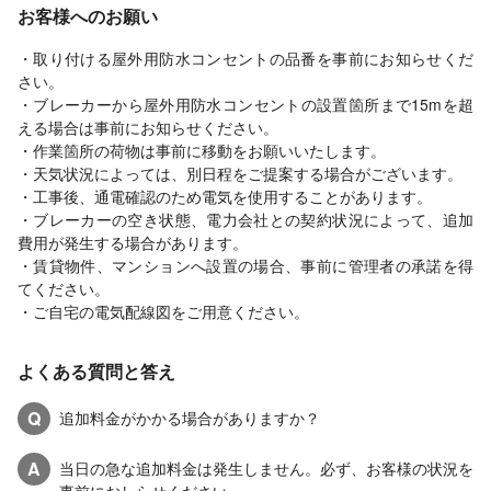
お客様へのお願い
・取り付ける屋外用防水コンセントの品番を事前にお知らせくだ
さい。
・ブレーカーから屋外用防水コンセントの設置箇所まで15mを超
える場合は事前にお知らせください。
・作業箇所の荷物は事前に移動をお願いいたします。
・天気状況によっては、別日程をご提案する場合がございます。
・工事後、通電確認のため電気を使用することがあります。
・ブレーカーの空き状態、電力会社との契約状況によって、追加
費用が発生する場合があります。
・賃貸物件、マンションへ設置の場合、事前に管理者の承諾を得
てください。
・ご自宅の電気配線図をご用意ください。
よくある質問と答え
Q
追加料金がかかる場合がありますか？
A
当日の急な追加料金は発生しません。必ず、お客様の状況を