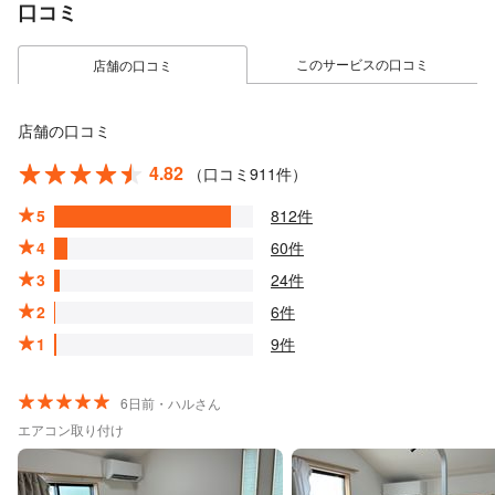
口コミ
このサービスの口コミ
店舗の口コミ
店舗の口コミ
4.82
（口コミ911件）
5
812件
4
60件
3
24件
2
6件
1
9件
6日前・ハルさん
エアコン取り付け