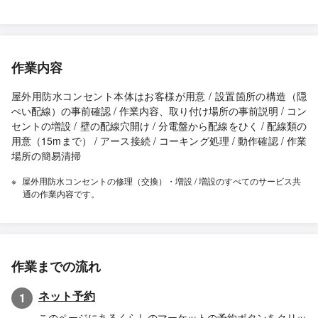
作業内容
屋外用防水コンセント本体はお客様が用意 / 設置箇所の構造（隠
ぺい配線）の事前確認 / 作業内容、取り付け場所の事前説明 / コン
セントの増設 / 壁の配線穴開け / 分電盤から配線をひく / 配線類の
用意（15mまで） / アース接続 / コーキング処理 / 動作確認 / 作業
場所の簡易清掃
屋外用防水コンセントの修理（交換）・増設 / 増設のすべてのサービス共
通の作業内容です。
作業までの流れ
ネット予約
1
このページにあるくらしのマーケットの予約ボタンをクリッ