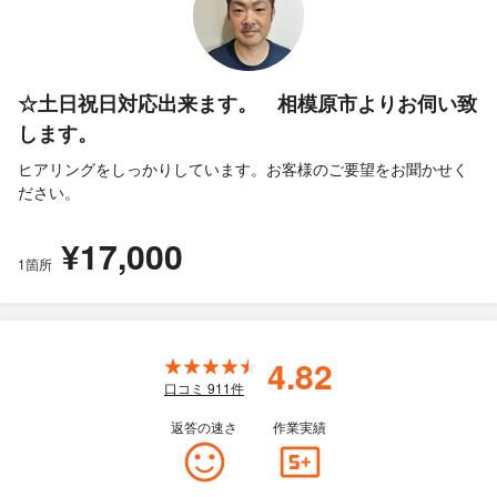
☆土日祝日対応出来ます。 相模原市よりお伺い致
します。
ヒアリングをしっかりしています。お客様のご要望をお聞かせく
ださい。
¥17,000
1箇所
4.82
口コミ
911
件
返答の速さ
作業実績