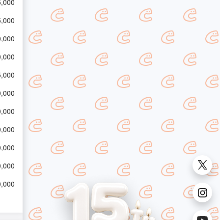
5,000
5,000
0,000
0,000
5,000
0,000
0,000
0,000
0,000
0,000
0,000