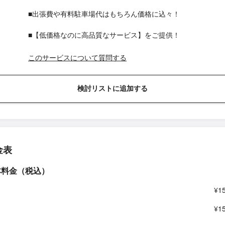
■出張費や有料駐車場代はもちろん価格に込々！
■【低価格なのに高品質なサービス】をご提供！
このサービスについて質問する
検討リストに追加する
金表
本料金（税込）
¥1
¥1