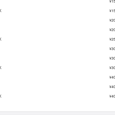
¥1
K
¥1
¥2
¥2
K
¥2
¥3
¥3
K
¥3
¥4
¥4
K
¥4