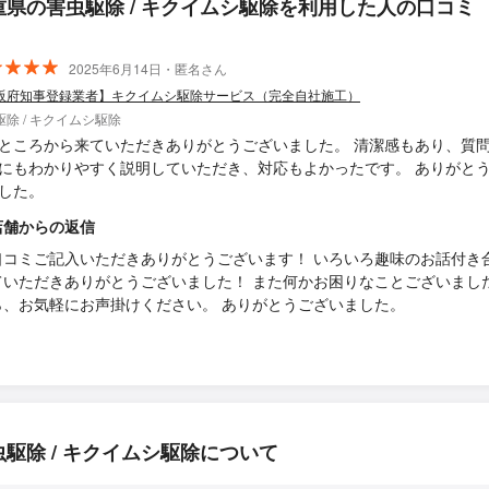
重県の害虫駆除 / キクイムシ駆除を利用した人の口コミ
2025年6月14日・匿名さん
阪府知事登録業者】キクイムシ駆除サービス（完全自社施工）
駆除 / キクイムシ駆除
ところから来ていただきありがとうございました。 清潔感もあり、質
にもわかりやすく説明していただき、対応もよかったです。 ありがと
した。
店舗からの返信
口コミご記入いただきありがとうございます！ いろいろ趣味のお話付き
ていただきありがとうございました！ また何かお困りなことございまし
ら、お気軽にお声掛けください。 ありがとうございました。
虫駆除 / キクイムシ駆除について