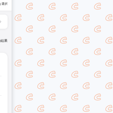
を選択
の結果