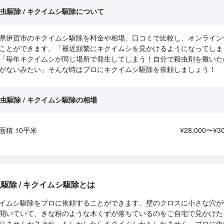
虫駆除 / キクイムシ駆除について
県伊賀市のキクイムシ駆除を料金や相場、口コミで比較し、オンライン
ことができます。「最近頻繁にキクイムシを見かけるようになってしま
「毎年キクイムシが同じ場所で発生してしまう！自分で殺虫剤を撒いた
がないみたい」そんな時はプロにキクイムシ駆除を依頼しましょう！
虫駆除 / キクイムシ駆除の相場
面積 10平米
¥28,000〜¥30
駆除 / キクイムシ駆除とは
イムシ駆除をプロに依頼することができます。壁のクロスに小さな穴が
開いていて、きな粉のような木くずが落ちているのをご自宅で見かけた
りませんか？それ、もしかしたらキクイムシかもしれません。プロに依