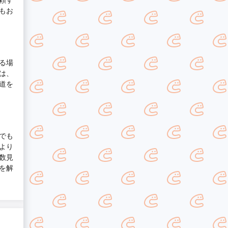
もお
る場
は、
道を
でも
より
数見
を解