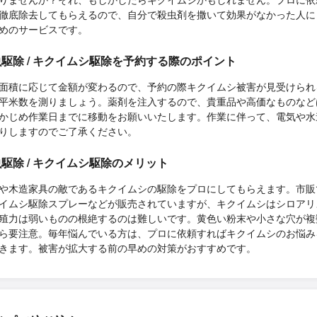
徹底除去してもらえるので、自分で殺虫剤を撒いて効果がなかった人に
めのサービスです。
駆除 / キクイムシ駆除を予約する際のポイント
面積に応じて金額が変わるので、予約の際キクイムシ被害が見受けられ
平米数を測りましょう。薬剤を注入するので、貴重品や高価なものなど
かじめ作業日までに移動をお願いいたします。作業に伴って、電気や水
りしますのでご了承ください。
駆除 / キクイムシ駆除のメリット
や木造家具の敵であるキクイムシの駆除をプロにしてもらえます。市販
イムシ駆除スプレーなどが販売されていますが、キクイムシはシロアリ
殖力は弱いものの根絶するのは難しいです。黄色い粉末や小さな穴が複
ら要注意。毎年悩んでいる方は、プロに依頼すればキクイムシのお悩み
きます。被害が拡大する前の早めの対策がおすすめです。