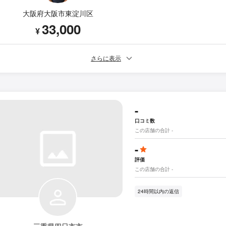
大阪府大阪市東淀川区
33,000
¥
さらに表示
-
口コミ数
この店舗の合計 -
-
評価
この店舗の合計 -
24時間以内の返信