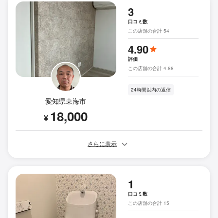
3
口コミ数
この店舗の合計 54
4.90
評価
この店舗の合計 4.88
24時間以内の返信
愛知県東海市
18,000
¥
さらに表示
1
口コミ数
この店舗の合計 15