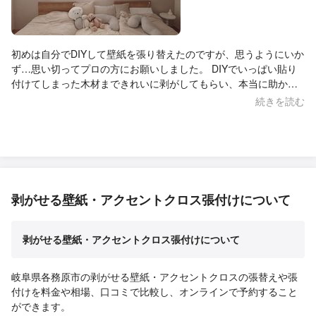
初めは自分でDIYして壁紙を張り替えたのですが、思うようにいか
ず…思い切ってプロの方にお願いしました。 DIYでいっぱい貼り
付けてしまった木材まできれいに剥がしてもらい、本当に助かり
ました。 壁紙の色選びに迷ったときも、とても丁寧に相談にのっ
続きを読む
てくださり、やり取りもいつも迅速で安心できました。 こちらの
細かい希望やわがままにも親身に対応してくださって、心からあ
りがたかったです。 仕上がりも想像以上に素敵で、毎日お部屋を
見るたびに嬉しい気持ちになります。お願いして本当によかった
です！
剥がせる壁紙・アクセントクロス張付けについて
剥がせる壁紙・アクセントクロス張付けについて
岐阜県各務原市の剥がせる壁紙・アクセントクロスの張替えや張
付けを料金や相場、口コミで比較し、オンラインで予約すること
ができます。