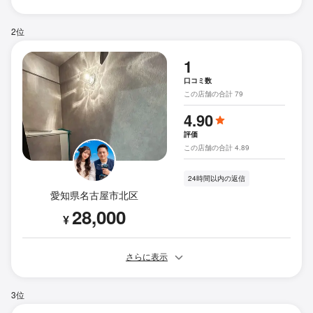
2位
1
口コミ数
この店舗の合計 79
4.90
評価
この店舗の合計 4.89
24時間以内の返信
愛知県名古屋市北区
28,000
¥
さらに表示
3位