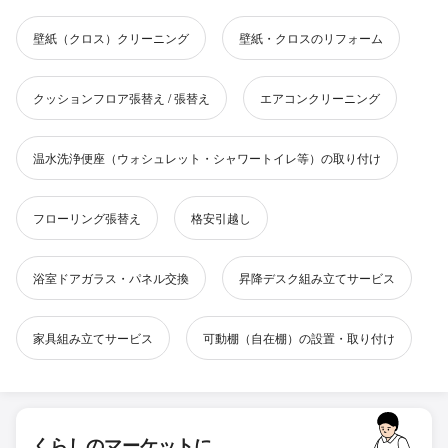
壁紙（クロス）クリーニング
壁紙・クロスのリフォーム
クッションフロア張替え / 張替え
エアコンクリーニング
温水洗浄便座（ウォシュレット・シャワートイレ等）の取り付け
フローリング張替え
格安引越し
浴室ドアガラス・パネル交換
昇降デスク組み立てサービス
家具組み立てサービス
可動棚（自在棚）の設置・取り付け
くらしのマーケットに