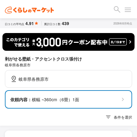
4.91
439
2026年8月時点
口コミの平均点
累計口コミ数
剥がせる壁紙・アクセントクロス張付け
岐阜県各務原市
岐阜県各務原市
依頼内容：
横幅 ~360cm（6畳）1面
条件を選択