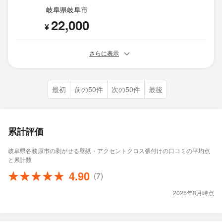
岐阜県岐阜市
22,000
¥
さらに表示
最初
前の50件
次の50件
最後
累計評価
岐阜県各務原市の剥がせる壁紙・アクセントクロス張付けの口コミの平均点
と累計数
4.90
(7)
2026年8月時点