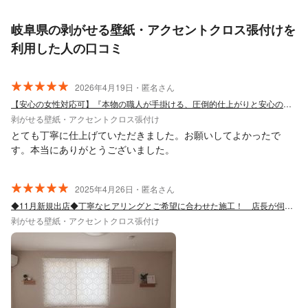
岐阜県の剥がせる壁紙・アクセントクロス張付けを
利用した人の口コミ
2026年4月19日・匿名さん
【安心の女性対応可】『本物の職人が手掛ける、圧倒的仕上がりと安心の施工』
剥がせる壁紙・アクセントクロス張付け
とても丁寧に仕上げていただきました。お願いしてよかったで
す。本当にありがとうございました。
2025年4月26日・匿名さん
◆11月新規出店◆丁寧なヒアリングとご希望に合わせた施工！ 店長が伺います！
剥がせる壁紙・アクセントクロス張付け