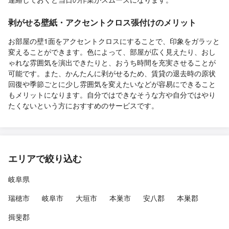
剥がせる壁紙・アクセントクロス張付けのメリット
お部屋の壁1面をアクセントクロスにすることで、印象をガラッと
変えることができます。色によって、部屋が広く見えたり、おし
ゃれな雰囲気を演出できたりと、おうち時間を充実させることが
可能です。また、かんたんに剥がせるため、賃貸の退去時の原状
回復や季節ごとに少し雰囲気を変えたいなどが容易にできること
もメリットになります。自分ではできなそうな方や自分ではやり
たくないという方におすすめのサービスです。
エリアで絞り込む
岐阜県
瑞穂市
岐阜市
大垣市
本巣市
安八郡
本巣郡
揖斐郡