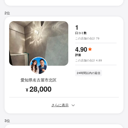
2位
1
口コミ数
この店舗の合計 79
4.90
評価
この店舗の合計 4.89
24時間以内の返信
愛知県名古屋市北区
28,000
¥
さらに表示
3位