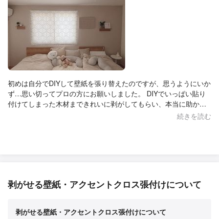
初めは自分でDIYして壁紙を張り替えたのですが、思うようにいか
ず…思い切ってプロの方にお願いしました。 DIYでいっぱい貼り
付けてしまった木材まできれいに剥がしてもらい、本当に助かり
ました。 壁紙の色選びに迷ったときも、とても丁寧に相談にのっ
続きを読む
てくださり、やり取りもいつも迅速で安心できました。 こちらの
細かい希望やわがままにも親身に対応してくださって、心からあ
りがたかったです。 仕上がりも想像以上に素敵で、毎日お部屋を
見るたびに嬉しい気持ちになります。お願いして本当によかった
です！
剥がせる壁紙・アクセントクロス張付けについて
剥がせる壁紙・アクセントクロス張付けについて