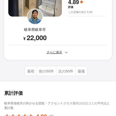
4.89
評価
この店舗の合計 5.00
岐阜県岐阜市
22,000
¥
さらに表示
最初
前の50件
次の50件
最後
累計評価
岐阜県瑞穂市の剥がせる壁紙・アクセントクロス張付けの口コミの平均点と
累計数