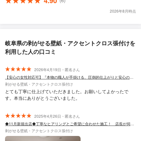
4.90
(6)
2026年8月時点
岐阜県の剥がせる壁紙・アクセントクロス張付けを
利用した人の口コミ
2026年4月19日・匿名さん
【安心の女性対応可】『本物の職人が手掛ける、圧倒的仕上がりと安心の施工』
剥がせる壁紙・アクセントクロス張付け
とても丁寧に仕上げていただきました。お願いしてよかったで
す。本当にありがとうございました。
2025年4月26日・匿名さん
◆11月新規出店◆丁寧なヒアリングとご希望に合わせた施工！ 店長が伺います！
剥がせる壁紙・アクセントクロス張付け