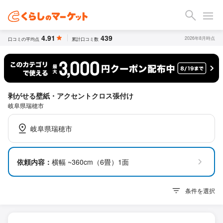
4.91
439
2026年8月時点
口コミの平均点
累計口コミ数
剥がせる壁紙・アクセントクロス張付け
岐阜県瑞穂市
岐阜県瑞穂市
依頼内容：
横幅 ~360cm（6畳）1面
条件を選択