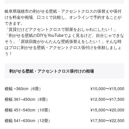
岐阜県瑞穂市の剥がせる壁紙・アクセントクロスの張替えや張付
けを料金や相場、口コミで比較し、オンラインで予約することが
できます。
「賃貸だけどアクセントクロスで部屋をおしゃれにしたい！」
「剥がせる壁紙のDIYをYouTubeでよく見るけど、自分じゃできな
そう」「原状回復がかんたんな壁紙張替えをしたい！」そんな時
はプロに剥がせる壁紙・アクセントクロス張付けを依頼しましょ
う！
剥がせる壁紙・アクセントクロス張付けの相場
横幅 ~360cm（6畳）
¥10,000〜¥15,000
横幅 361~450cm（8畳）
¥12,500〜¥17,500
横幅 451~540cm（10畳）
¥15,000〜¥20,000
横幅 541~630cm（12畳）
¥17,500〜¥22,500