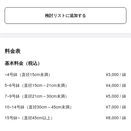
検討リストに追加する
料金表
基本料金（税込）
~4号鉢（直径15cm未満）
¥3,000 / 鉢
5~6号鉢（直径15cm～21cm未満）
¥4,000 / 鉢
7~9号鉢（直径21cm～30cm未満）
¥5,000 / 鉢
10~14号鉢（直径30cm～45cm未満）
¥7,000 / 鉢
15号鉢~（直径45cm以上）
¥8,000 / 鉢