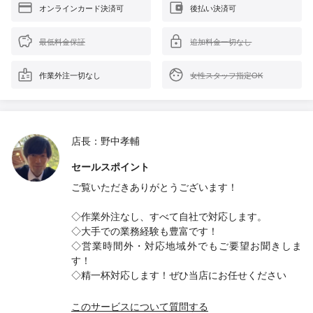
オンラインカード決済可
後払い決済可
最低料金保証
追加料金一切なし
作業外注一切なし
女性スタッフ指定OK
店長：野中孝輔
セールスポイント
ご覧いただきありがとうございます！
◇作業外注なし、すべて自社で対応します。
◇大手での業務経験も豊富です！
◇営業時間外・対応地域外でもご要望お聞きしま
す！
◇精一杯対応します！ぜひ当店にお任せください
このサービスについて質問する