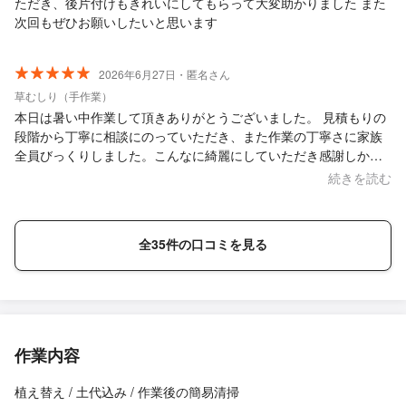
ただき、後片付けもきれいにしてもらって大変助かりました また
次回もぜひお願いしたいと思います
2026年6月27日・匿名さん
草むしり（手作業）
本日は暑い中作業して頂きありがとうございました。 見積もりの
段階から丁寧に相談にのっていただき、また作業の丁寧さに家族
全員びっくりしました。こんなに綺麗にしていただき感謝しかあ
りません。 ほんとうにありがとうございました。又の機会も是非
続きを読む
お願いしたいと思いました。
全35件の口コミを見る
作業内容
植え替え / 土代込み / 作業後の簡易清掃