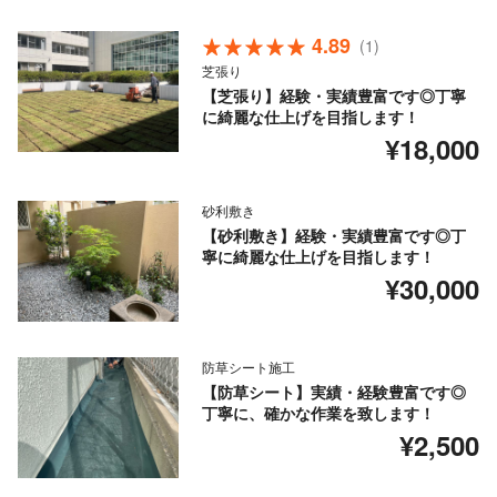
4.89
(1)
芝張り
【芝張り】経験・実績豊富です◎丁寧
に綺麗な仕上げを目指します！
¥18,000
砂利敷き
【砂利敷き】経験・実績豊富です◎丁
寧に綺麗な仕上げを目指します！
¥30,000
防草シート施工
【防草シート】実績・経験豊富です◎
丁寧に、確かな作業を致します！
¥2,500