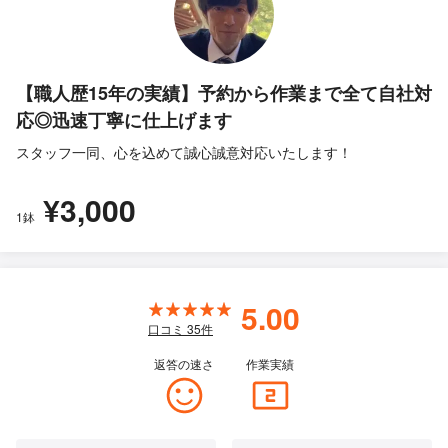
【職人歴15年の実績】予約から作業まで全て自社対
応◎迅速丁寧に仕上げます
スタッフ一同、心を込めて誠心誠意対応いたします！
¥3,000
1鉢
5.00
口コミ
35
件
返答の速さ
作業実績