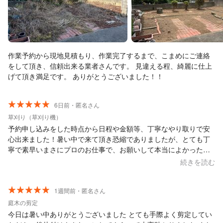
作業予約から現地見積もり、作業完了するまで、こまめにご連絡
をして頂き、信頼出来る業者さんです。 見違える程、綺麗に仕上
げて頂き満足です。 ありがとうございました！！
6日前・匿名さん
草刈り（草刈り機）
予約申し込みをした時点から日程や金額等、丁寧なやり取りで安
心出来ました！暑い中で来て頂き恐縮でありましたが、とても丁
寧で素早いまさにプロのお仕事で、お願いして本当によかったと
思いました。 また今後も庭のメンテナンスについてご相談させて
続きを読む
頂きたいと思います。
1週間前・匿名さん
庭木の剪定
今日は暑い中ありがとうございました とても手際よく剪定してい