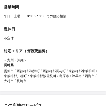
営業時間
平日 土曜日 8:00〜18:00 その他応相談
定休日
不定休
対応エリア（出張費無料）
＜九州・沖縄＞
長崎県
雲仙市
西彼杵郡時津町
西彼杵郡長与町
東彼杵郡東彼杵町
東彼杵郡川棚町
東彼杵郡波佐見町
島原市
諫早市
西海市
大村市
長崎市
この店舗のサービス