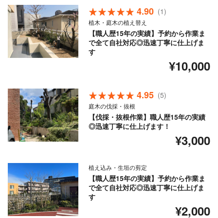
4.90
(1)
植木・庭木の植え替え
【職人歴15年の実績】予約から作業ま
で全て自社対応◎迅速丁寧に仕上げま
す
¥10,000
4.95
(5)
庭木の伐採・抜根
【伐採・抜根作業】職人歴15年の実績
◎迅速丁寧に仕上げます！
¥3,000
植え込み・生垣の剪定
【職人歴15年の実績】予約から作業ま
で全て自社対応◎迅速丁寧に仕上げま
す
¥2,000