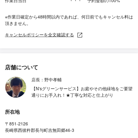
作業日当日
・・・
予約金額の100%
※作業日確定から48時間以内であれば、何日前でもキャンセル料は
頂きません。
キャンセルポリシーを全文確認する
店舗について
店長：野中孝輔
【N'sグリーンサービス】お庭やその他緑地をご要望
通りにお手入れ！★丁寧な対応と仕上がり
所在地
〒851-2126
長崎県西彼杵郡長与町吉無田郷46-3