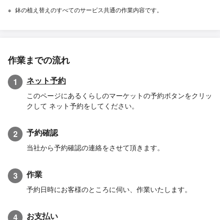
鉢の植え替えのすべてのサービス共通の作業内容です。
作業までの流れ
ネット予約
1
このページにあるくらしのマーケットの予約ボタンをクリッ
クして ネット予約をしてください。
予約確認
2
当社から予約確認の連絡をさせて頂きます。
作業
3
予約日時にお客様のところに伺い、作業いたします。
お支払い
4