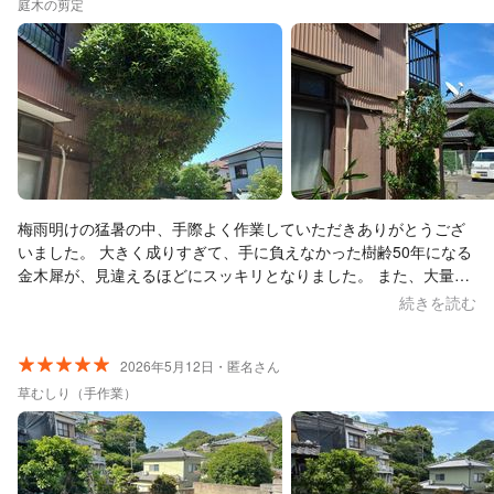
庭木の剪定
梅雨明けの猛暑の中、手際よく作業していただきありがとうござ
いました。 大きく成りすぎて、手に負えなかった樹齢50年になる
金木犀が、見違えるほどにスッキリとなりました。 また、大量に
でた枝葉も綺麗に片付けていただきました。 初めての依頼でした
続きを読む
が、機会がありましたら、また、お願いしたいです。
2026年5月12日・匿名さん
草むしり（手作業）