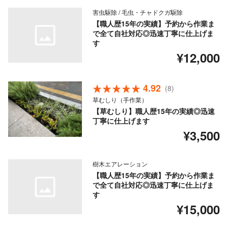
害虫駆除 / 毛虫・チャドクガ駆除
【職人歴15年の実績】予約から作業ま
で全て自社対応◎迅速丁寧に仕上げま
す
¥12,000
4.92
(8)
草むしり（手作業）
【草むしり】職人歴15年の実績◎迅速
丁寧に仕上げます
¥3,500
樹木エアレーション
【職人歴15年の実績】予約から作業ま
で全て自社対応◎迅速丁寧に仕上げま
す
¥15,000