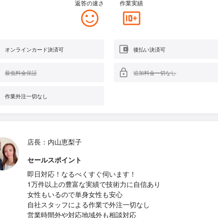
返答の速さ
作業実績
オンラインカード決済可
後払い決済可
最低料金保証
追加料金一切なし
作業外注一切なし
店長：内山恵梨子
セールスポイント
即日対応！なるべくすぐ伺います！
1万件以上の豊富な実績で技術力に自信あり
女性もいるので単身女性も安心
自社スタッフによる作業で外注一切なし
営業時間外や対応地域外も相談対応