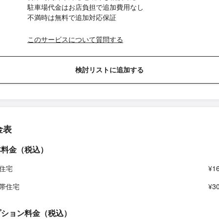
駐車場代金はお店負担で追加費用なし
不満時は無料で追加対応保証
このサービスについて質問する
検討リストに追加する
金表
本料金（税込）
住宅
¥1
帯住宅
¥3
プション料金（税込）