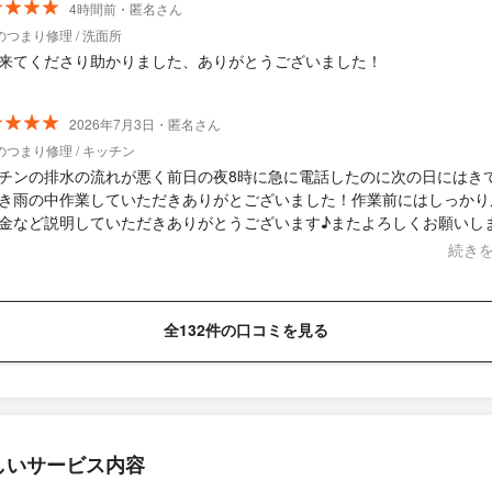
4時間前・匿名さん
のつまり修理 / 洗面所
来てくださり助かりました、ありがとうございました！
2026年7月3日・匿名さん
のつまり修理 / キッチン
チンの排水の流れが悪く前日の夜8時に急に電話したのに次の日にはき
き雨の中作業していただきありがとございました！作業前にはしっかり
金など説明していただきありがとうございます♪またよろしくお願いし
続き
全132件の口コミを見る
しいサービス内容