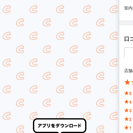
室内
口
店舗
5
4
3
2
1