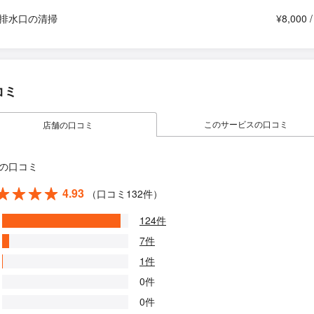
排水口の清掃
¥8,000 
コミ
このサービスの口コミ
店舗の口コミ
の口コミ
4.93
（口コミ132件）
124件
7件
1件
0件
0件