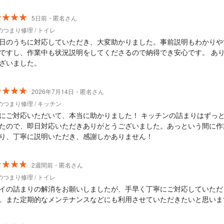
5日前・匿名さん
のつまり修理 / トイレ
日のうちに対応していただき、大変助かりました。事前説明もわかりや
ですし、作業中も状況説明をしてくださるので納得でき安心です。 あ
ざいました。
2026年7月14日・匿名さん
のつまり修理 / キッチン
にご対応いただいて、本当に助かりました！ キッチンの詰まりはずっ
たので、即日対応いただきありがとうございました。あっという間に作
り、丁寧に説明いただき、感謝しかありません！
2週間前・匿名さん
のつまり修理 / トイレ
イの詰まりの解消をお願いしましたが、手早く丁寧にご対応していただ
。また定期的なメンテナンスなどにも利用させていただきたいと思いま