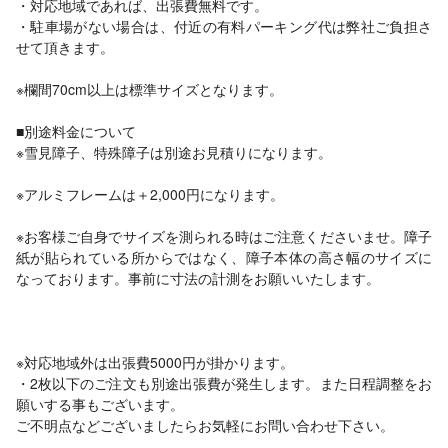
・対応地域であれば、出張費無料です。
・駐車場がない場合は、付近の有料パーキング代は弊社ご負担さ
せて頂きます。
※欄間70cm以上は標準サイズとなります。
■別途料金について
※雪見障子、特殊障子は別途お見積りになります。
※アルミフレームは＋2,000円になります。
※お客様ご自身でサイズを測られる時はご注意くださいませ。障子
紙が貼られている所からではなく、障子本体の高さ幅のサイズに
なっております。事前に寸法の計測をお願いいたします。
※対応地域外は出張費5000円が掛かります。
・2枚以下のご注文も別途出張費が発生します。また日程調整をお
願いする事もございます。
ご不明点などございましたらお気軽にお問い合わせ下さい。