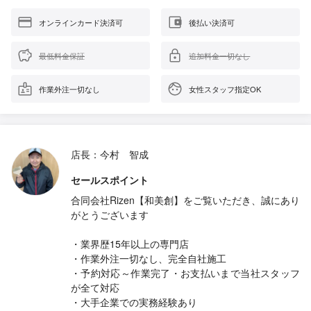
オンラインカード決済可
後払い決済可
最低料金保証
追加料金一切なし
作業外注一切なし
女性スタッフ指定OK
店長：今村 智成
セールスポイント
合同会社Rizen【和美創】をご覧いただき、誠にあり
がとうございます
・業界歴15年以上の専門店
・作業外注一切なし、完全自社施工
・予約対応～作業完了・お支払いまで当社スタッフ
が全て対応
・大手企業での実務経験あり