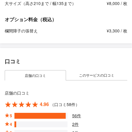
大サイズ（高さ210まで / 幅135まで）
¥8,000 / 枚
オプション料金（税込）
欄間障子の張替え
¥3,300 / 枚
口コミ
このサービスの口コミ
店舗の口コミ
店舗の口コミ
4.96
（口コミ58件）
5
56件
4
2件