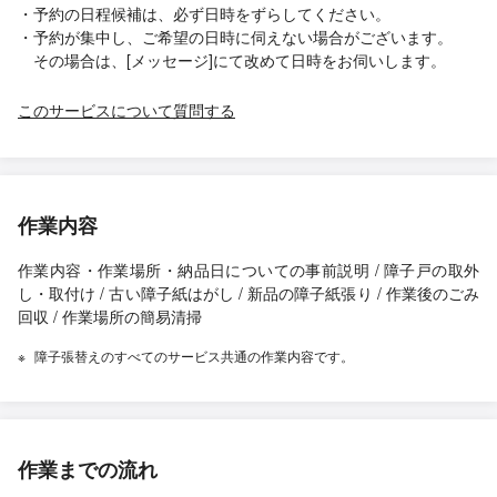
・予約の日程候補は、必ず日時をずらしてください。
・予約が集中し、ご希望の日時に伺えない場合がございます。
その場合は、[メッセージ]にて改めて日時をお伺いします。
このサービスについて質問する
作業内容
作業内容・作業場所・納品日についての事前説明 / 障子戸の取外
し・取付け / 古い障子紙はがし / 新品の障子紙張り / 作業後のごみ
回収 / 作業場所の簡易清掃
障子張替えのすべてのサービス共通の作業内容です。
作業までの流れ