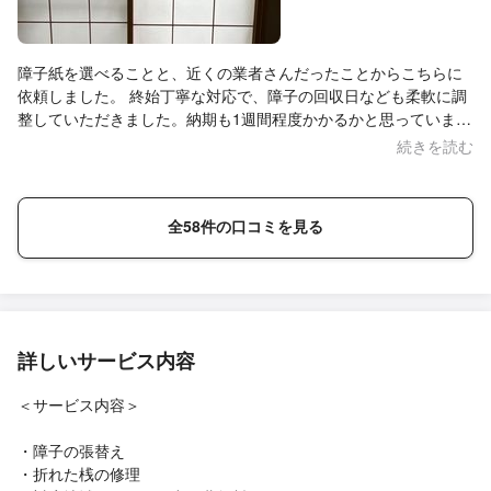
障子紙を選べることと、近くの業者さんだったことからこちらに
依頼しました。 終始丁寧な対応で、障子の回収日なども柔軟に調
整していただきました。納期も1週間程度かかるかと思っていまし
たが、4日で終わったので助かりました。 強化紙にするつもりで
続きを読む
したが、紙の見本を見せていただいた結果プラ障子紙にしまし
た。真っ白で和室が明るくなって満足です。 また貼り替えが必要
になったらぜひリピートしたいです。 ありがとうございました。
全58件の口コミを見る
詳しいサービス内容
＜サービス内容＞
・障子の張替え
・折れた桟の修理