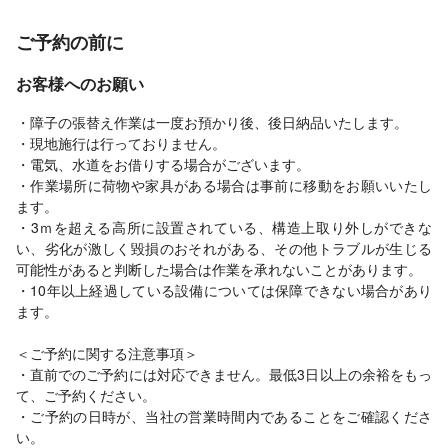
ご予約の前に
お客様へのお願い
・障子の張替え作業は一度お預かり後、後日納品いたします。
・現地施行は行っておりません。
・電気、水道をお借りする場合がございます。
・作業場所に荷物や家具がある場合は事前に移動をお願いいたし
ます。
・3ｍを超える高所に設置されている、構造上取り外しができな
い、劣化が激しく毀損のおそれがある、その他トラブルが生じる
可能性があると判断した場合は作業を承れないことがあります。
・10年以上経過している設備については保障できない場合があり
ます。
＜ご予約に関する注意事項＞
・直前でのご予約には対応できません。最低3日以上の余裕をもっ
て、ご予約ください。
・ご予約の日時が、当社の営業時間内であることをご確認くださ
い。