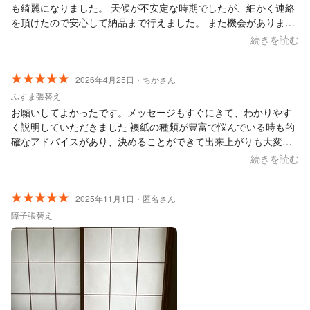
も綺麗になりました。 天候が不安定な時期でしたが、細かく連絡
を頂けたので安心して納品まで行えました。 また機会がありまし
たらお願いしたいです。
続きを読む
2026年4月25日・ちかさん
ふすま張替え
お願いしてよかったです。メッセージもすぐにきて、わかりやす
く説明していただきました 襖紙の種類が豊富で悩んでいる時も的
確なアドバイスがあり、決めることができて出来上がりも大変綺
麗で、部屋も明るい感じになりよかったです ありがとうございま
続きを読む
した
2025年11月1日・匿名さん
障子張替え