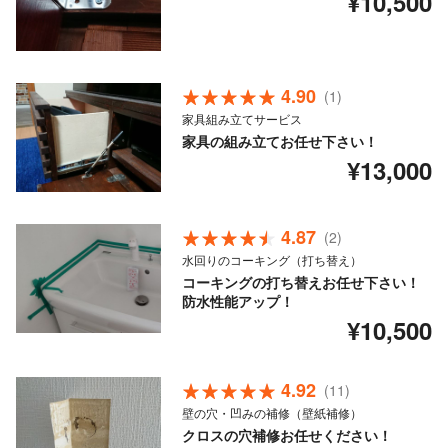
¥10,500
4.90
(1)
家具組み立てサービス
家具の組み立てお任せ下さい！
¥13,000
4.87
(2)
水回りのコーキング（打ち替え）
コーキングの打ち替えお任せ下さい！
防水性能アップ！
¥10,500
4.92
(11)
壁の穴・凹みの補修（壁紙補修）
クロスの穴補修お任せください！