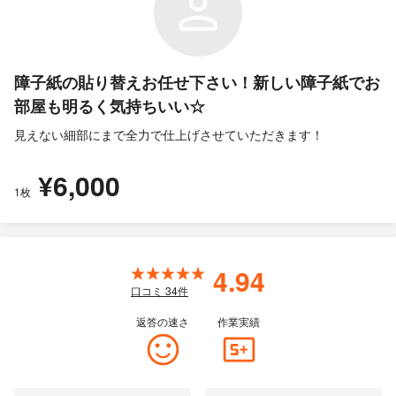
障子紙の貼り替えお任せ下さい！新しい障子紙でお
部屋も明るく気持ちいい☆
見えない細部にまで全力で仕上げさせていただきます！
¥6,000
1枚
4.94
口コミ
34
件
返答の速さ
作業実績