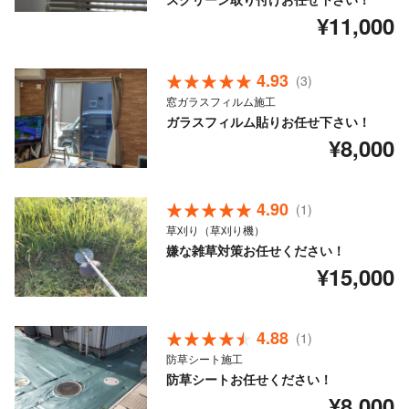
¥11,000
4.93
(3)
窓ガラスフィルム施工
ガラスフィルム貼りお任せ下さい！
¥8,000
4.90
(1)
草刈り（草刈り機）
嫌な雑草対策お任せください！
¥15,000
4.88
(1)
防草シート施工
防草シートお任せください！
¥8,000