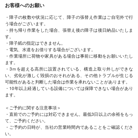
お客様へのお願い
・障子の枚数や状況に応じて、障子の張替え作業はご自宅外で行
う場合がございます。
・持ち帰り作業をした場合、張替え後の障子は後日納品いたしま
す。
・障子紙の指定はできません。
・電気、水道をお借りする場合がございます。
・作業場所に荷物や家具がある場合は事前に移動をお願いいたし
ます。
・3ｍを超える高所に設置されている、構造上取り外しができな
い、劣化が激しく毀損のおそれがある、その他トラブルが生じる
可能性があると判断した場合は作業を承れないことがあります。
・10年以上経過している設備については保障できない場合があり
ます。
＜ご予約に関する注意事項＞
・直前でのご予約には対応できません。最低3日以上の余裕をもっ
て、ご予約ください。
・ご予約の日時が、当社の営業時間内であることをご確認くださ
い。