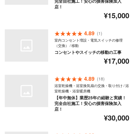
完全自社施工！安心の損害保険加入
店！
¥15,000
4.89
(1)
室内コンセント増設・電気スイッチの修理
（交換） / 移動
コンセントやスイッチの移動の工事
¥17,000
4.89
(18)
浴室乾燥機・浴室換気扇の交換・取り付け / 浴
室乾燥機・浴室暖房機
【年中無休】業歴25年の経験と実績！
完全自社施工！安心の損害保険加入
店！
¥30,000