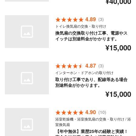
¥40,000
4.89
(3)
トイレ換気扇の交換・取り付け
換気扇の交換取り付け工事、電源やス
イッチは別途料金がかかります。
¥15,000
4.87
(3)
インターホン・ドアホンの取り付け
取り付け工事であり、配線等ある場合
別途料金がかかります。
¥15,000
4.90
(10)
浴室乾燥機・浴室換気扇の交換・取り付け / 浴
室換気扇
【年中無休】業歴25年の経験と実績！