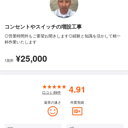
コンセントやスイッチの増設工事
◎営業時間外もご要望お聞きします◎経験と知識を活かして精一
杯作業いたします
¥25,000
1箇所
4.91
口コミ
89
件
返答の速さ
作業実績