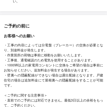
い。
ご予約の前に
お客様へのお願い
・工事の内容によっては分電盤（ブレーカー）の交換が必要とな
り、別途料金が発生します。
・作業箇所の荷物は事前に移動をお願いいたします。
・工事後、通電確認のため電気を使用することがあります。
・1000W以上の家電用コンセントに交換をご希望の場合は事前に
お知らせください。追加料金が発生する場合があります。
・壁裏への隠蔽配線ができない場合は露出配線となります。戸建
住宅の場合は追加料金にて屋根裏への隠蔽配線をすることが可能
です。
＜ご予約に関する注意事項＞
・直前でのご予約には対応できません。最低3日以上の余裕をもっ
て、ご予約ください。