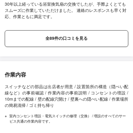
30年以上経っている浴室換気扇の交換でしたが、手際よくとても
スムーズに作業していただけました。 連絡のレスポンスも早く対
応、作業ともに満足です。
全89件の口コミを見る
作業内容
スイッチなどの部品は出店者が用意 / 設置箇所の構造（隠ぺい配
線など）の事前確認 / 作業内容の事前説明 / コンセントの増設 /
10mまでの配線 / 壁の配線穴開け / 壁裏への隠ぺい配線 / 作業場所
の簡易清掃 / ゴミ持ち帰り
室内コンセント増設・電気スイッチの修理（交換） / 増設のすべてのサー
ビス共通の作業内容です。