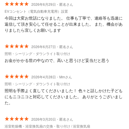
2026年6月29日・匿名さん
EVコンセント（電気自動車充電用）設置
今回は大変お世話になりました。 仕事も丁寧で、連絡等も迅速に
返信して頂き安心して任せることが出来ました。 また、機会があ
りましたら宜しくお願いします
2026年6月27日・匿名さん
照明・シーリング・ダウンライト取り付け
お金がかかる世の中なので、高いと思うけど妥当だと思う
2026年4月28日・Mmさん
照明・シーリング・ダウンライト取り付け
照明を手際よく直してくださいました！ 色々と話しかけた子ども
にもニコニコと対応してくださいました。 ありがとうございまし
た。
2026年3月20日・匿名さん
浴室乾燥機・浴室換気扇の交換・取り付け / 浴室換気扇