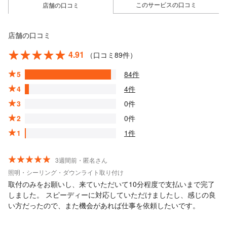
このサービスの口コミ
店舗の口コミ
店舗の口コミ
4.91
（口コミ89件）
5
84件
4
4件
3
0件
2
0件
1
1件
3週間前・匿名さん
照明・シーリング・ダウンライト取り付け
取付のみをお願いし、来ていただいて10分程度で支払いまで完了
しました。 スピーディーに対応していただけましたし、感じの良
い方だったので、また機会があれば仕事を依頼したいです。