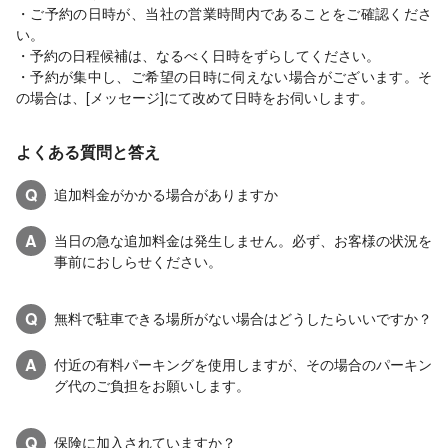
・ご予約の日時が、当社の営業時間内であることをご確認くださ
い。
・予約の日程候補は、なるべく日時をずらしてください。
・予約が集中し、ご希望の日時に伺えない場合がございます。そ
の場合は、[メッセージ]にて改めて日時をお伺いします。
よくある質問と答え
Q
追加料金がかかる場合がありますか
A
当日の急な追加料金は発生しません。必ず、お客様の状況を
事前におしらせください。
Q
無料で駐車できる場所がない場合はどうしたらいいですか？
A
付近の有料パーキングを使用しますが、その場合のパーキン
グ代のご負担をお願いします。
Q
保険に加入されていますか？