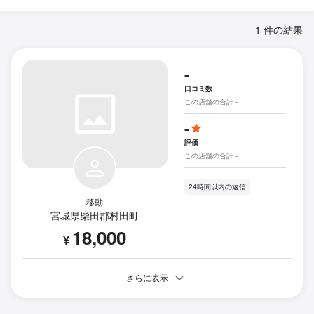
1 件の結果
-
口コミ数
この店舗の合計 -
-
評価
この店舗の合計 -
24時間以内の返信
移動
宮城県柴田郡村田町
18,000
¥
さらに表示