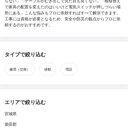
らない」「ケーブルがむき出しで見た目も良くない」「模様替え
で家具の配置を変えたのはいいけど電気スイッチが押しづらい場
所にある」こんな悩みもプロに依頼すればすべて解決できます。
工事には資格が必要となるため、安全や防災の観点からプロに依
頼するのがおすすめです。
タイプで絞り込む
修理（交換）
移動
増設
エリアで絞り込む
宮城県
柴田郡