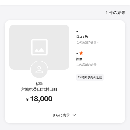
1 件の結果
-
口コミ数
この店舗の合計 -
-
評価
この店舗の合計 -
24時間以内の返信
移動
宮城県柴田郡村田町
18,000
¥
さらに表示