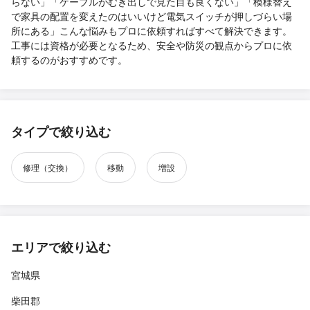
らない」「ケーブルがむき出しで見た目も良くない」「模様替え
で家具の配置を変えたのはいいけど電気スイッチが押しづらい場
所にある」こんな悩みもプロに依頼すればすべて解決できます。
工事には資格が必要となるため、安全や防災の観点からプロに依
頼するのがおすすめです。
タイプで絞り込む
修理（交換）
移動
増設
エリアで絞り込む
宮城県
柴田郡