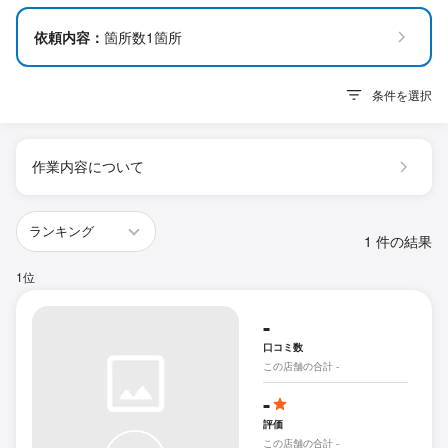
依頼内容：
箇所数1箇所
条件を選択
作業内容について
1 件の結果
1位
-
口コミ数
この店舗の合計 -
-
評価
この店舗の合計 -