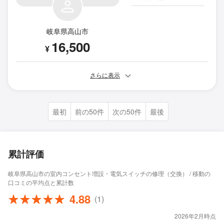
岐阜県高山市
16,500
¥
さらに表示
最初
前の50件
次の50件
最後
累計評価
岐阜県高山市の室内コンセント増設・電気スイッチの修理（交換） / 移動の
口コミの平均点と累計数
4.88
(1)
2026年2月時点