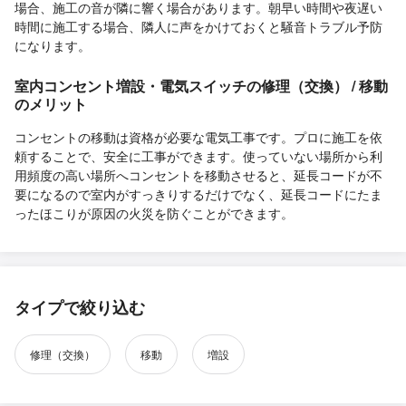
場合、施工の音が隣に響く場合があります。朝早い時間や夜遅い
時間に施工する場合、隣人に声をかけておくと騒音トラブル予防
になります。
室内コンセント増設・電気スイッチの修理（交換） / 移動
のメリット
コンセントの移動は資格が必要な電気工事です。プロに施工を依
頼することで、安全に工事ができます。使っていない場所から利
用頻度の高い場所へコンセントを移動させると、延長コードが不
要になるので室内がすっきりするだけでなく、延長コードにたま
ったほこりが原因の火災を防ぐことができます。
タイプで絞り込む
修理（交換）
移動
増設