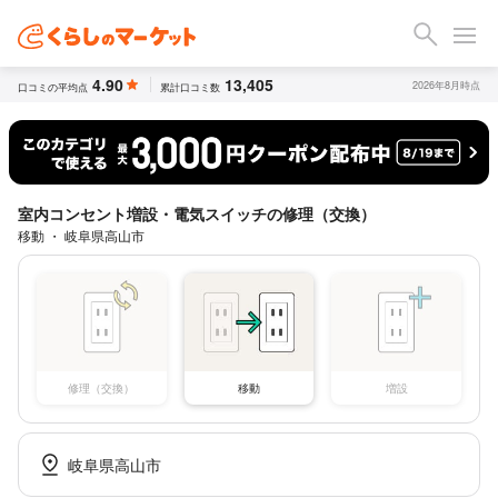
4.90
13,405
2026年8月時点
口コミの平均点
累計口コミ数
室内コンセント増設・電気スイッチの修理（交換）
移動 ・ 岐阜県高山市
修理（交換）
移動
増設
岐阜県高山市