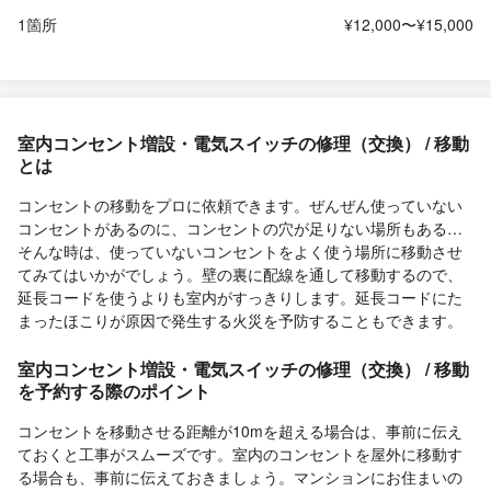
1箇所
¥12,000〜¥15,000
室内コンセント増設・電気スイッチの修理（交換） / 移動
とは
コンセントの移動をプロに依頼できます。ぜんぜん使っていない
コンセントがあるのに、コンセントの穴が足りない場所もある…
そんな時は、使っていないコンセントをよく使う場所に移動させ
てみてはいかがでしょう。壁の裏に配線を通して移動するので、
延長コードを使うよりも室内がすっきりします。延長コードにた
まったほこりが原因で発生する火災を予防することもできます。
室内コンセント増設・電気スイッチの修理（交換） / 移動
を予約する際のポイント
コンセントを移動させる距離が10mを超える場合は、事前に伝え
ておくと工事がスムーズです。室内のコンセントを屋外に移動す
る場合も、事前に伝えておきましょう。マンションにお住まいの