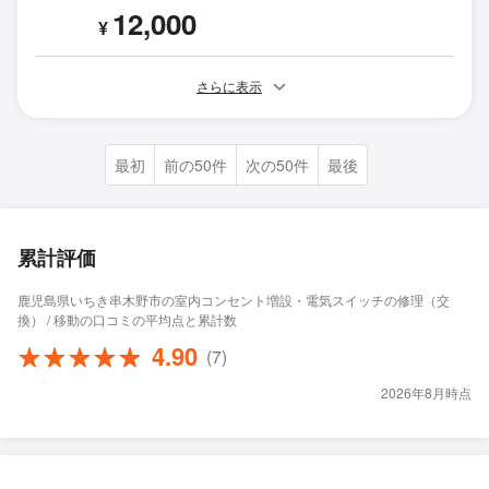
12,000
¥
さらに表示
最初
前の50件
次の50件
最後
累計評価
鹿児島県いちき串木野市の室内コンセント増設・電気スイッチの修理（交
換） / 移動の口コミの平均点と累計数
4.90
(7)
2026年8月時点