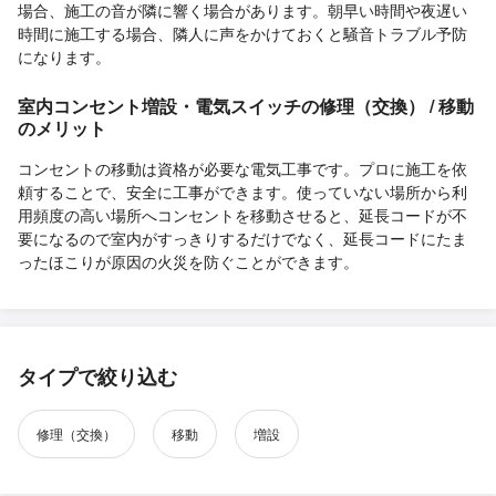
場合、施工の音が隣に響く場合があります。朝早い時間や夜遅い
時間に施工する場合、隣人に声をかけておくと騒音トラブル予防
になります。
室内コンセント増設・電気スイッチの修理（交換） / 移動
のメリット
コンセントの移動は資格が必要な電気工事です。プロに施工を依
頼することで、安全に工事ができます。使っていない場所から利
用頻度の高い場所へコンセントを移動させると、延長コードが不
要になるので室内がすっきりするだけでなく、延長コードにたま
ったほこりが原因の火災を防ぐことができます。
タイプで絞り込む
修理（交換）
移動
増設