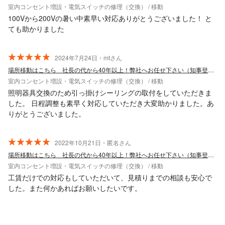
室内コンセント増設・電気スイッチの修理（交換） / 移動
100Vから200Vの暑い中素早い対応ありがとうございました！ と
ても助かりました
2024年7月24日・mtさん
場所移動はこちら 社長の代から40年以上！弊社へお任せ下さい（知事登録工事店）
室内コンセント増設・電気スイッチの修理（交換） / 移動
照明器具交換のため引っ掛けシーリングの取付をしていただきま
した。 日程調整も素早く対応していただき大変助かりました。あ
りがとうございました。
2022年10月21日・匿名さん
場所移動はこちら 社長の代から40年以上！弊社へお任せ下さい（知事登録工事店）
室内コンセント増設・電気スイッチの修理（交換） / 移動
工賃だけでの対応もしていただいて、見積りまでの相談も安心で
した。また何かあればお願いしたいです。