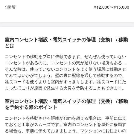
1箇所
¥12,000〜¥15,000
室内コンセント増設・電気スイッチの修理（交換） / 移動
とは
コンセントの移動をプロに依頼できます。ぜんぜん使っていない
コンセントがあるのに、コンセントの穴が足りない場所もある…
そんな時は、使っていないコンセントをよく使う場所に移動させ
てみてはいかがでしょう。壁の裏に配線を通して移動するので、
延長コードを使うよりも室内がすっきりします。延長コードにた
まったほこりが原因で発生する火災を予防することもできます。
室内コンセント増設・電気スイッチの修理（交換） / 移動
を予約する際のポイント
コンセントを移動させる距離が10mを超える場合は、事前に伝え
ておくと工事がスムーズです。室内のコンセントを屋外に移動す
る場合も、事前に伝えておきましょう。マンションにお住まいの