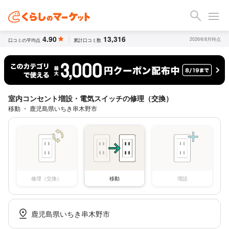
4.90
13,316
2026年8月時点
口コミの平均点
累計口コミ数
室内コンセント増設・電気スイッチの修理（交換）
移動 ・ 鹿児島県いちき串木野市
修理（交換）
移動
増設
鹿児島県いちき串木野市