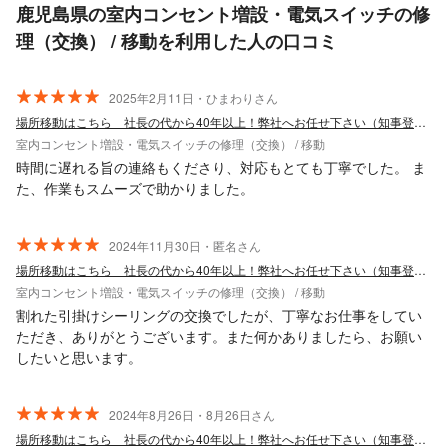
鹿児島県の室内コンセント増設・電気スイッチの修
理（交換） / 移動を利用した人の口コミ
2025年2月11日・ひまわりさん
場所移動はこちら 社長の代から40年以上！弊社へお任せ下さい（知事登録工事店）
室内コンセント増設・電気スイッチの修理（交換） / 移動
時間に遅れる旨の連絡もくださり、対応もとても丁寧でした。 ま
た、作業もスムーズで助かりました。
2024年11月30日・匿名さん
場所移動はこちら 社長の代から40年以上！弊社へお任せ下さい（知事登録工事店）
室内コンセント増設・電気スイッチの修理（交換） / 移動
割れた引掛けシーリングの交換でしたが、丁寧なお仕事をしてい
ただき、ありがとうございます。また何かありましたら、お願い
したいと思います。
2024年8月26日・8月26日さん
場所移動はこちら 社長の代から40年以上！弊社へお任せ下さい（知事登録工事店）