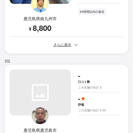
24時間以内の返信
鹿児島県南九州市
8,800
¥
さらに表示
2位
-
口コミ数
この店舗の合計 3
-
評価
この店舗の合計 5.00
鹿児島県鹿児島市