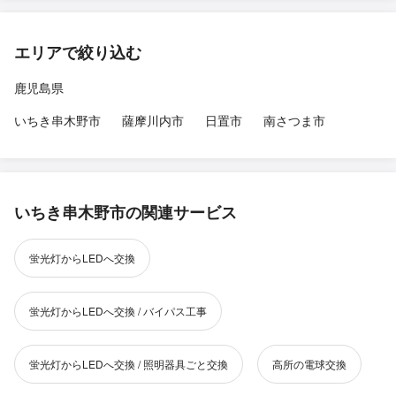
エリアで絞り込む
鹿児島県
いちき串木野市
薩摩川内市
日置市
南さつま市
いちき串木野市の関連サービス
蛍光灯からLEDへ交換
蛍光灯からLEDへ交換 / バイパス工事
蛍光灯からLEDへ交換 / 照明器具ごと交換
高所の電球交換