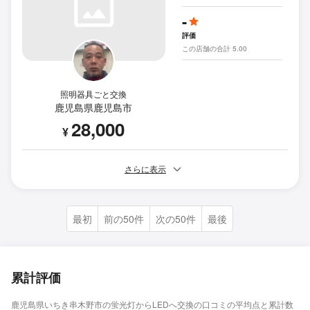
-
評価
この店舗の合計 5.00
照明器具ごと交換
鹿児島県鹿児島市
28,000
¥
さらに表示
最初
前の50件
次の50件
最後
累計評価
鹿児島県いちき串木野市の蛍光灯からLEDへ交換の口コミの平均点と累計数