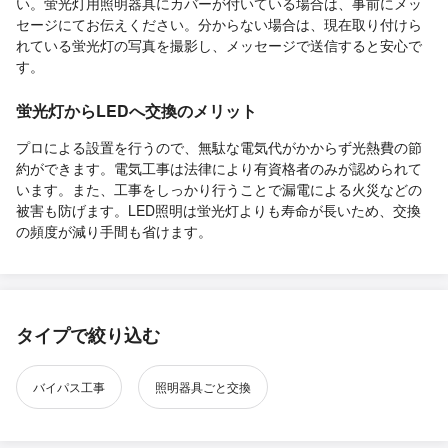
い。蛍光灯用照明器具にカバーが付いている場合は、事前にメッ
セージにてお伝えください。分からない場合は、現在取り付けら
れている蛍光灯の写真を撮影し、メッセージで送信すると安心で
す。
蛍光灯からLEDへ交換のメリット
プロによる設置を行うので、無駄な電気代がかからず光熱費の節
約ができます。電気工事は法律により有資格者のみが認められて
います。また、工事をしっかり行うことで漏電による火災などの
被害も防げます。LED照明は蛍光灯よりも寿命が長いため、交換
の頻度が減り手間も省けます。
タイプで絞り込む
バイパス工事
照明器具ごと交換