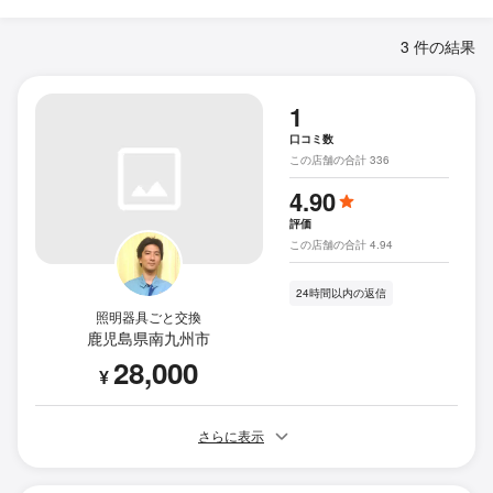
3 件の結果
1
口コミ数
この店舗の合計 336
4.90
評価
この店舗の合計 4.94
24時間以内の返信
照明器具ごと交換
鹿児島県南九州市
28,000
¥
さらに表示