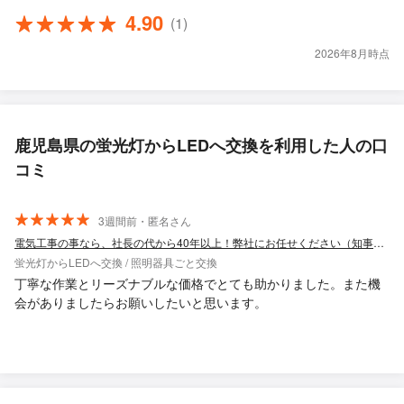
4.90
(1)
2026年8月時点
鹿児島県の蛍光灯からLEDへ交換を利用した人の口
コミ
3週間前・匿名さん
電気工事の事なら、社長の代から40年以上！弊社にお任せください（知事登録工事店）
蛍光灯からLEDへ交換 / 照明器具ごと交換
丁寧な作業とリーズナブルな価格でとても助かりました。また機
会がありましたらお願いしたいと思います。