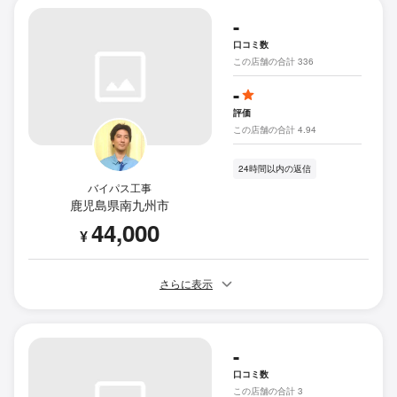
-
口コミ数
この店舗の合計 336
-
評価
この店舗の合計 4.94
24時間以内の返信
バイパス工事
鹿児島県南九州市
44,000
¥
さらに表示
-
口コミ数
この店舗の合計 3