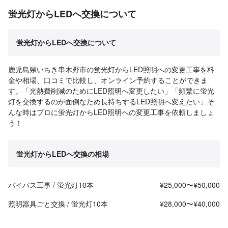
蛍光灯からLEDへ交換について
蛍光灯からLEDへ交換について
鹿児島県いちき串木野市の蛍光灯からLED照明への変更工事を料
金や相場、口コミで比較し、オンライン予約することができま
す。「光熱費削減のためにLED照明へ変更したい」「頻繁に蛍光
灯を交換するのが面倒なため長持ちするLED照明へ変えたい」そ
んな時はプロに蛍光灯からLED照明への変更工事を依頼しましょ
う！
蛍光灯からLEDへ交換の相場
バイパス工事 / 蛍光灯10本
¥25,000〜¥50,000
照明器具ごと交換 / 蛍光灯10本
¥28,000〜¥40,000