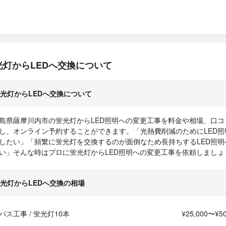
光灯からLEDへ交換について
光灯からLEDへ交換について
島県薩摩川内市の蛍光灯からLED照明への変更工事を料金や相場、口コ
し、オンライン予約することができます。「光熱費削減のためにLED照
したい」「頻繁に蛍光灯を交換するのが面倒なため長持ちするLED照明
い」そんな時はプロに蛍光灯からLED照明への変更工事を依頼しましょ
光灯からLEDへ交換の相場
パス工事 / 蛍光灯10本
¥25,000〜¥50