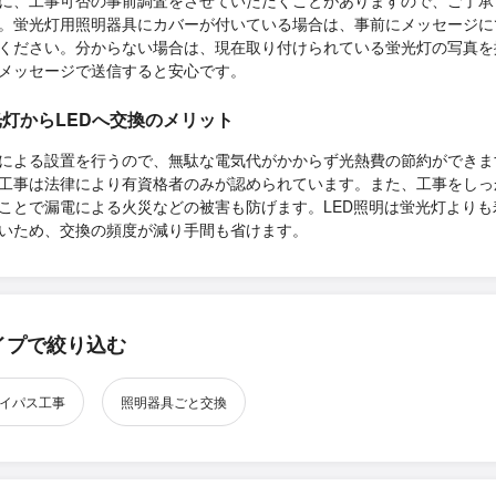
に、工事可否の事前調査をさせていただくことがありますので、ご了承
。蛍光灯用照明器具にカバーが付いている場合は、事前にメッセージに
ください。分からない場合は、現在取り付けられている蛍光灯の写真を
メッセージで送信すると安心です。
光灯からLEDへ交換のメリット
による設置を行うので、無駄な電気代がかからず光熱費の節約ができま
工事は法律により有資格者のみが認められています。また、工事をしっ
ことで漏電による火災などの被害も防げます。LED照明は蛍光灯よりも
いため、交換の頻度が減り手間も省けます。
イプで絞り込む
イパス工事
照明器具ごと交換