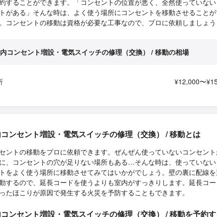
約することができます。「コンセントの位置が悪く、全然使っていない
トがある」そんな時は、よく使う場所にコンセントを移動させることが
。コンセントの移動は資格が必要な工事なので、プロに依頼しましょう
内コンセント増設・電気スイッチの修理（交換） / 移動の相場
所
¥12,000〜¥15
コンセント増設・電気スイッチの修理（交換） / 移動とは
セントの移動をプロに依頼できます。ぜんぜん使っていないコンセント
に、コンセントの穴が足りない場所もある…そんな時は、使っていない
トをよく使う場所に移動させてみてはいかがでしょう。壁の裏に配線を
動するので、延長コードを使うよりも室内がすっきりします。延長コー
ったほこりが原因で発生する火災を予防することもできます。
コンセント増設・電気スイッチの修理（交換） / 移動を予約