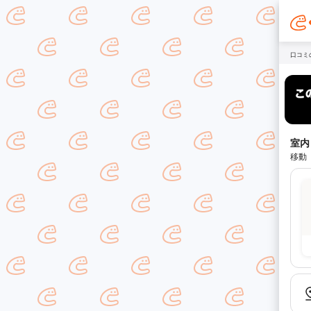
口コミ
室内
移動