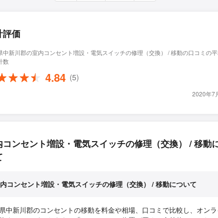
計評価
県中新川郡の室内コンセント増設・電気スイッチの修理（交換） / 移動の口コミの
計数
4.84
(5)
2020年
内コンセント増設・電気スイッチの修理（交換） / 移動
て
内コンセント増設・電気スイッチの修理（交換） / 移動について
県中新川郡のコンセントの移動を料金や相場、口コミで比較し、オンラ