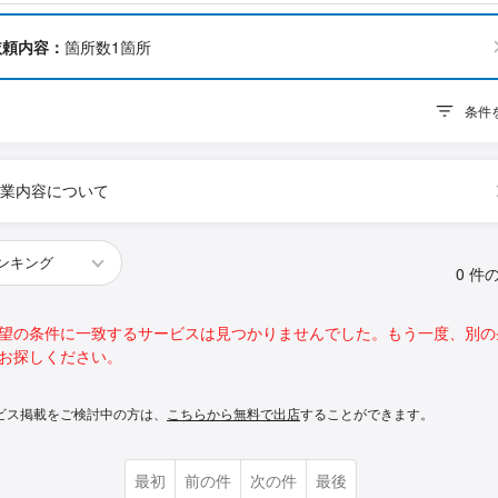
依頼内容：
箇所数1箇所
条件
業内容について
0 件
望の条件に一致するサービスは見つかりませんでした。もう一度、別の
お探しください。
ビス掲載をご検討中の方は、
こちらから無料で出店
することができます。
最初
前の件
次の件
最後