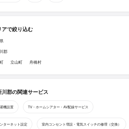
リアで絞り込む
県
川郡
町
立山町
舟橋村
新川郡の関連サービス
濯機設置
TV・ホームシアター・AV配線サービス
ンターネット設定
室内コンセント増設・電気スイッチの修理（交換）