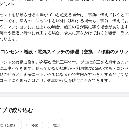
ポイント
セントを移動させる距離が10mを超える場合は、事前に伝えておくと工
ーズです。室内のコンセントを屋外に移動する場合も、事前に伝えてお
う。マンションにお住まいの場合、施工の音が隣に響く場合があります
時間や夜遅い時間に施工する場合、隣人に声をかけておくと騒音トラブ
なります。
コンセント増設・電気スイッチの修理（交換） / 移動のメリッ
セントの移動は資格が必要な電気工事です。プロに施工を依頼すること
に工事ができます。使っていない場所から利用頻度の高い場所へコンセ
動させると、延長コードが不要になるので室内がすっきりするだけでな
コードにたまったほこりが原因の火災を防ぐことができます。
イプで絞り込む
理（交換）
移動
増設