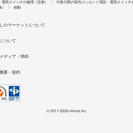
・電気スイッチの修理（交換）
中新川郡の室内コンセント増設・電気スイッチ
換）
移動
しのマーケットについて
について
メディア・SNS
概要・規約
©
2011-2026 minma Inc.