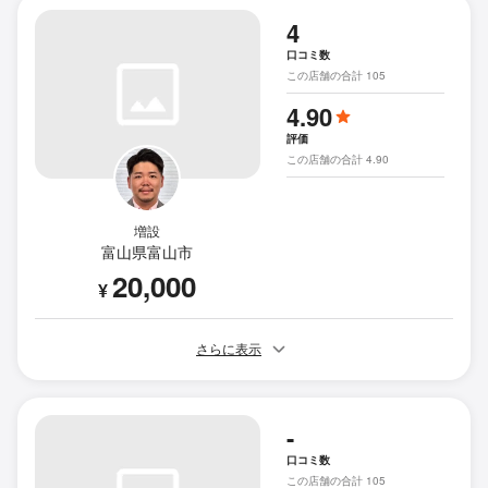
4
口コミ数
この店舗の合計 105
4.90
評価
この店舗の合計 4.90
増設
富山県富山市
20,000
¥
さらに表示
-
口コミ数
この店舗の合計 105