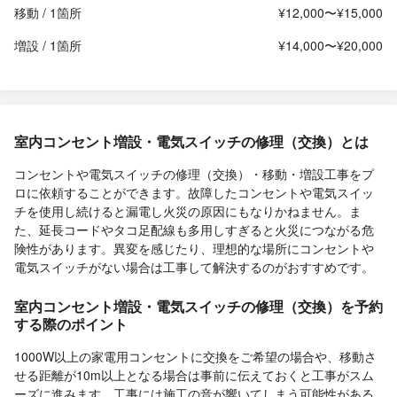
移動 / 1箇所
¥12,000〜¥15,000
増設 / 1箇所
¥14,000〜¥20,000
室内コンセント増設・電気スイッチの修理（交換）とは
コンセントや電気スイッチの修理（交換）・移動・増設工事をプ
ロに依頼することができます。故障したコンセントや電気スイッ
チを使用し続けると漏電し火災の原因にもなりかねません。ま
た、延長コードやタコ足配線も多用しすぎると火災につながる危
険性があります。異変を感じたり、理想的な場所にコンセントや
電気スイッチがない場合は工事して解決するのがおすすめです。
室内コンセント増設・電気スイッチの修理（交換）を予約
する際のポイント
1000W以上の家電用コンセントに交換をご希望の場合や、移動さ
せる距離が10m以上となる場合は事前に伝えておくと工事がスム
ーズに進みます。工事には施工の音が響いてしまう可能性がある