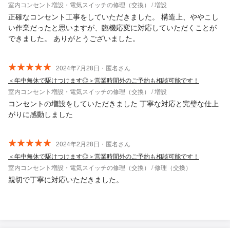
室内コンセント増設・電気スイッチの修理（交換） / 増設
正確なコンセント工事をしていただきました。 構造上、ややこし
い作業だったと思いますが、臨機応変に対応していただくことが
できました。 ありがとうございました。
2024年7月28日・匿名さん
＜年中無休で駆けつけます◎＞営業時間外のご予約も相談可能です！
室内コンセント増設・電気スイッチの修理（交換） / 増設
コンセントの増設をしていただきました 丁寧な対応と完璧な仕上
がりに感動しました
2024年2月28日・匿名さん
＜年中無休で駆けつけます◎＞営業時間外のご予約も相談可能です！
室内コンセント増設・電気スイッチの修理（交換） / 修理（交換）
親切で丁寧に対応いただきました。