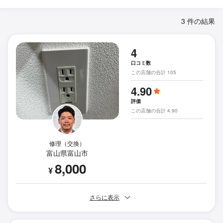
3 件の結果
4
口コミ数
この店舗の合計 105
4.90
評価
この店舗の合計 4.90
修理（交換）
富山県富山市
8,000
¥
さらに表示