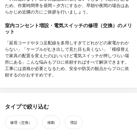
ため、作業時間帯を昼間～夕方にするか、早朝や夜間の場合はあ
らかじめ近隣の方にご挨拶を行いましょう。
室内コンセント増設・電気スイッチの修理（交換）のメリ
ット
「延長コードやタコ足配線を多用しすぎてどれがどの家電かわか
らない」「ケーブルがむき出しで見た目も良くない」「模様替え
で家具の配置を変えたのはいいけど電気スイッチが押しづらい場
所にある」こんな悩みもプロに依頼すればすべて解決できます。
工事には資格が必要となるため、安全や防災の観点からプロに依
頼するのがおすすめです。
タイプで絞り込む
修理（交換）
移動
増設