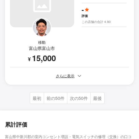
-
評価
この店舗の合計 4.90
移動
富山県富山市
15,000
¥
さらに表示
最初
前の50件
次の50件
最後
累計評価
富山県中新川郡の室内コンセント増設・電気スイッチの修理（交換）の口コ