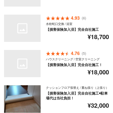
4.93
(6)
水栓蛇口交換 / 浴室
【損害保険加入済】完全自社施工
¥18,700
4.76
(5)
ハウスクリーニング / 空室クリーニング
【損害保険加入済】完全自社施工！
¥18,000
クッションフロア張替え / 重ね張り（上張り）
【損害保険加入済】完全自社施工◉駐車
場代は当社負担！
¥32,000