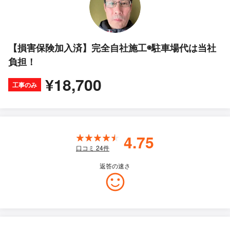
【損害保険加入済】完全自社施工◉駐車場代は当社
負担！
¥18,700
工事のみ
4.75
口コミ
24
件
返答の速さ