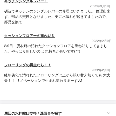
キッチンシングルレバー！
2022年3月19日
砺波でキッチンのシングルレバーの修理にいきました。 修理出来
ず、部品の交換となりました。更に水漏れが起きてましたので、
部品交換で...
クッションフロアーの重ね貼り
2022年2月9日
2/9日 脱衣所の汚れたクッションフロアを重ね貼りしてきまし
た。やっぱり新しいのは 気持ちが良いです(^^)
フローリングの再生なら！！
2022年2月9日
経年劣化で汚れれたフローリングは上から張り替え無くても 大丈
夫！！ リノベーションで生まれ変わりまーす♪♪
周辺の水栓蛇口交換 / 洗面台を探す