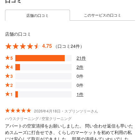
口コミ
このサービスの口コミ
店舗の口コミ
店舗の口コミ
4.75
（口コミ24件）
5
21件
4
2件
3
0件
2
0件
1
1件
2026年4月18日・スプリンツリーさん
ハウスクリーニング / 空室クリーニング
アパートの空室清掃をお願いしました。 問い合わせ返信も早いた
めスムーズに打合せでき、くらしのマーケットを初めて利用の私
には安心して取引ができました。 部屋の清掃もていねいでした。