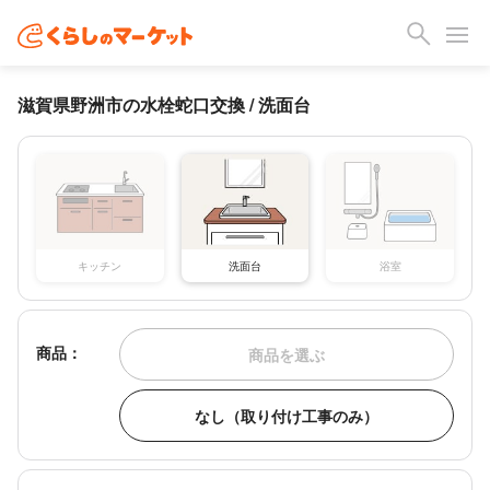
滋賀県野洲市の水栓蛇口交換 / 洗面台
キッチン
洗面台
浴室
商品：
商品を選ぶ
なし（取り付け工事のみ）