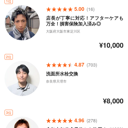
1位
5.00
(16)
店長が丁寧に対応！アフターケアも
万全！損害保険加入済み◎
大阪府大阪市東淀川区
¥10,000
2位
4.87
(703)
洗面所水栓交換
奈良県天理市
¥8,000
3位
4.96
(278)