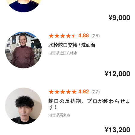
¥9,000
4.88
(25)
水栓蛇口交換 / 洗面台
滋賀県近江八幡市
¥12,000
4.92
(27)
蛇口の反抗期、プロが終わらせま
す！
滋賀県栗東市
¥13,200