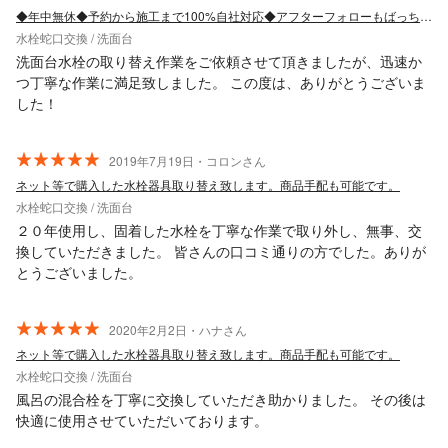
◆年中無休◆予約から施工まで100%自社対応◆アフターフォローもばっちり！
水栓蛇口交換 / 洗面台
洗面台水栓の取り替え作業をご依頼させて頂きましたが、迅速か
つ丁寧な作業に満足致しました。 この度は、ありがとうございま
した！
2019年7月19日・コロンさん
ネット等で購入した水栓器具取り替え致します。商品手配も可能です。
水栓蛇口交換 / 洗面台
２０年使用し、固着した水栓を丁寧な作業で取り外し、無事、交
換していただきました。 皆さんの口コミ通りの方でした。ありが
とうございました。
2020年2月2日・ハナさん
ネット等で購入した水栓器具取り替え致します。商品手配も可能です。
水栓蛇口交換 / 洗面台
風呂の混合栓を丁寧に交換していただき助かりました。 その後は
快適に使用させていただいております。