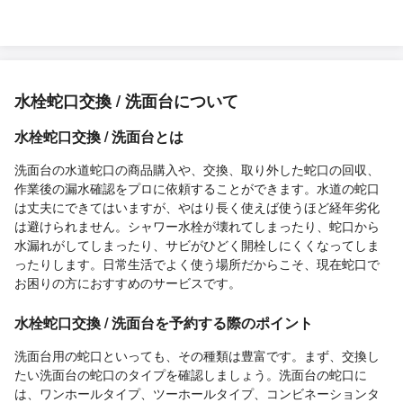
水栓蛇口交換 / 洗面台について
水栓蛇口交換 / 洗面台とは
洗面台の水道蛇口の商品購入や、交換、取り外した蛇口の回収、
作業後の漏水確認をプロに依頼することができます。水道の蛇口
は丈夫にできてはいますが、やはり長く使えば使うほど経年劣化
は避けられません。シャワー水栓が壊れてしまったり、蛇口から
水漏れがしてしまったり、サビがひどく開栓しにくくなってしま
ったりします。日常生活でよく使う場所だからこそ、現在蛇口で
お困りの方におすすめのサービスです。
水栓蛇口交換 / 洗面台を予約する際のポイント
洗面台用の蛇口といっても、その種類は豊富です。まず、交換し
たい洗面台の蛇口のタイプを確認しましょう。洗面台の蛇口に
は、ワンホールタイプ、ツーホールタイプ、コンビネーションタ