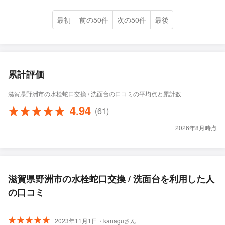
最初
前の50件
次の50件
最後
累計評価
滋賀県野洲市の水栓蛇口交換 / 洗面台の口コミの平均点と累計数
4.94
(61)
2026年8月時点
滋賀県野洲市の水栓蛇口交換 / 洗面台を利用した人
の口コミ
2023年11月1日・kanaguさん