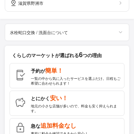
滋賀県野洲市
水栓蛇口交換 / 洗面台について
6
くらしのマーケットが
選ばれる
つの理由
簡単！
予約が
一覧の中から気に入ったサービスを選ぶだけ。日程もご
希望に合わせられます！
安い！
とにかく
地元の小さな店舗が多いので、料金も安く抑えられま
す。
追加料金なし
急な
事前に料金を確認できるから安心！