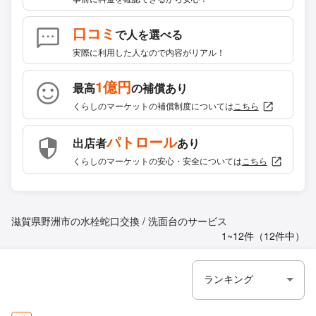
口コミ
で人を選べる
実際に利用した人なので内容がリアル！
1億円
最高
の補償あり
くらしのマーケットの補償制度については
こちら
パトロール
出店者
あり
くらしのマーケットの安心・安全については
こちら
滋賀県野洲市の水栓蛇口交換 / 洗面台のサービス
1~12件（12件中）