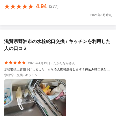
4.94
(277)
2026年8月時点
滋賀県野洲市の水栓蛇口交換 / キッチンを利用した
人の口コミ
2026年4月19日・たかたなかさん
水栓交換工賃値下げしました！もちろん廃材処分します！持込み蛇口取付も大歓迎！！
水栓蛇口交換 / キッチン