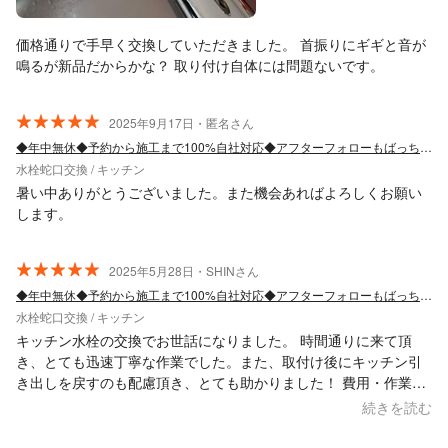
価格通りで手早く交換していただきました。 首振りにギギと音が
鳴るが新品だからかな？ 取り付け自体には問題ないです。
2025年9月17日・匿名さん
◆年中無休◆予約から施工まで100%自社対応◆アフターフォローもばっちり！
水栓蛇口交換 / キッチン
暑い中ありがとうございました。また機会あればよろしくお願い
します。
2025年5月28日・SHINさん
◆年中無休◆予約から施工まで100%自社対応◆アフターフォローもばっちり！
水栓蛇口交換 / キッチン
キッチン水栓の交換でお世話になりました。 時間通りに来て頂
き、とても迅速丁寧な作業でした。また、取付け後にキッチン引
き出しを戻すのも配慮頂き、とても助かりました！ 費用・作業・
サービス面、全て満足です。 また機会がありましたら、お願いし
続きを読む
たいです！ この度はありがとうございました(_ _)