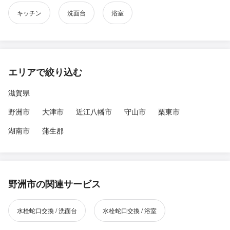
キッチン
洗面台
浴室
エリアで絞り込む
滋賀県
野洲市
大津市
近江八幡市
守山市
栗東市
湖南市
蒲生郡
野洲市の関連サービス
水栓蛇口交換 / 洗面台
水栓蛇口交換 / 浴室