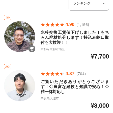
1位
4.90
(1,156)
水栓交換工賃値下げしました！もち
ろん廃材処分します！持込み蛇口取
付も大歓迎！！
京都府京都市南区
¥7,700
2位
4.87
(704)
ご覧いただきありがとうございま
す！◇豊富な経験と知識で安心！◇
精一杯対応し
奈良県天理市
¥8,000