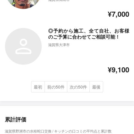
¥7,000
◎予約から施工、全て自社、お客様
のご予算に合わせてご相談可能！
滋賀県大津市
¥9,100
最初
前の50件
次の50件
最後
累計評価
滋賀県野洲市の水栓蛇口交換 / キッチンの口コミの平均点と累計数