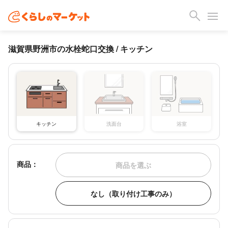
滋賀県野洲市の水栓蛇口交換 / キッチン
キッチン
洗面台
浴室
商品：
商品を選ぶ
なし（取り付け工事のみ）