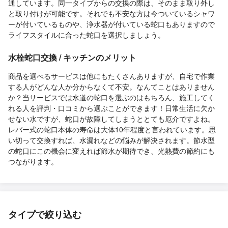
通しています。同一タイプからの交換の際は、そのまま取り外し
と取り付けが可能です。それでも不安な方は今ついているシャワ
ーが付いているものや、浄水器が付いている蛇口もありますので
ライフスタイルに合った蛇口を選択しましょう。
水栓蛇口交換 / キッチンのメリット
商品を選べるサービスは他にもたくさんありますが、自宅で作業
する人がどんな人か分からなくて不安。なんてことはありません
か？当サービスでは水道の蛇口を選ぶのはもちろん、施工してく
れる人を評判・口コミから選ぶことができます！日常生活に欠か
せない水ですが、蛇口が故障してしまうととても厄介ですよね。
レバー式の蛇口本体の寿命は大体10年程度と言われています。思
い切って交換すれば、水漏れなどの悩みが解決されます。節水型
の蛇口にこの機会に変えれば節水が期待でき、光熱費の節約にも
つながります。
タイプで絞り込む