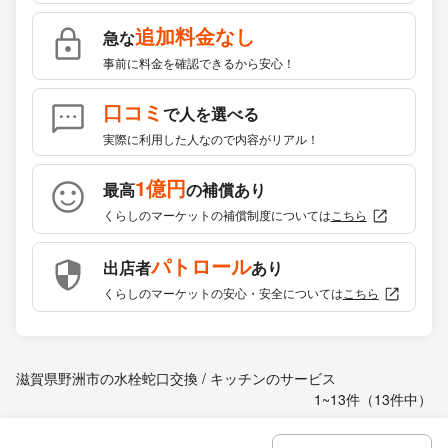
追加料金なし
急な
事前に料金を確認できるから安心！
口コミ
で人を選べる
実際に利用した人なので内容がリアル！
1億円
最高
の補償あり
くらしのマーケットの補償制度については
こちら
パトロール
出店者
あり
くらしのマーケットの安心・安全については
こちら
滋賀県野洲市の水栓蛇口交換 / キッチンのサービス
1~13件（13件中）