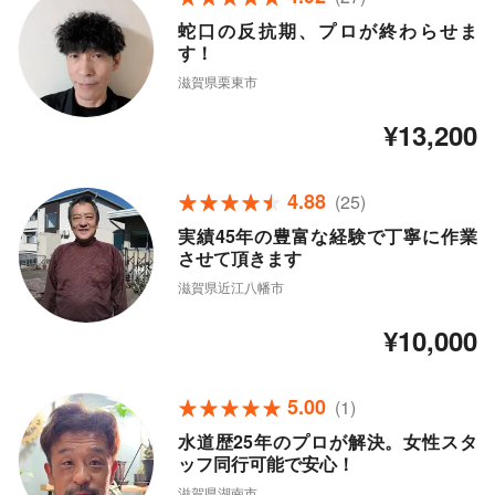
蛇口の反抗期、プロが終わらせま
す！
滋賀県栗東市
¥13,200
4.88
(25)
実績45年の豊富な経験で丁寧に作業
させて頂きます
滋賀県近江八幡市
¥10,000
5.00
(1)
水道歴25年のプロが解決。女性スタ
ッフ同行可能で安心！
滋賀県湖南市