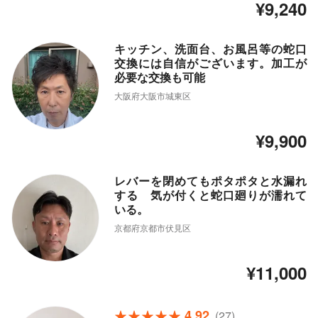
¥9,240
キッチン、洗面台、お風呂等の蛇口
交換には自信がございます。加工が
必要な交換も可能
大阪府大阪市城東区
¥9,900
レバーを閉めてもポタポタと水漏れ
する 気が付くと蛇口廻りが濡れて
いる。
京都府京都市伏見区
¥11,000
4.92
(27)