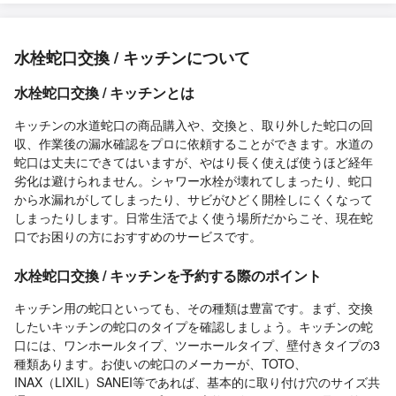
水栓蛇口交換 / キッチンについて
水栓蛇口交換 / キッチンとは
キッチンの水道蛇口の商品購入や、交換と、取り外した蛇口の回
収、作業後の漏水確認をプロに依頼することができます。水道の
蛇口は丈夫にできてはいますが、やはり長く使えば使うほど経年
劣化は避けられません。シャワー水栓が壊れてしまったり、蛇口
から水漏れがしてしまったり、サビがひどく開栓しにくくなって
しまったりします。日常生活でよく使う場所だからこそ、現在蛇
口でお困りの方におすすめのサービスです。
水栓蛇口交換 / キッチンを予約する際のポイント
キッチン用の蛇口といっても、その種類は豊富です。まず、交換
したいキッチンの蛇口のタイプを確認しましょう。キッチンの蛇
口には、ワンホールタイプ、ツーホールタイプ、壁付きタイプの3
種類あります。お使いの蛇口のメーカーが、TOTO、
INAX（LIXIL）SANEI等であれば、基本的に取り付け穴のサイズ共