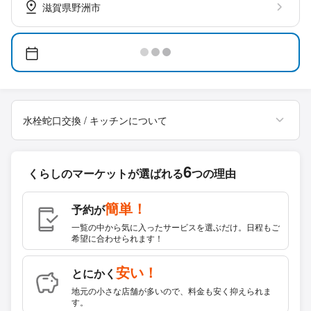
滋賀県野洲市
水栓蛇口交換 / キッチンについて
6
くらしのマーケットが
選ばれる
つの理由
簡単！
予約が
一覧の中から気に入ったサービスを選ぶだけ。日程もご
希望に合わせられます！
安い！
とにかく
地元の小さな店舗が多いので、料金も安く抑えられま
す。