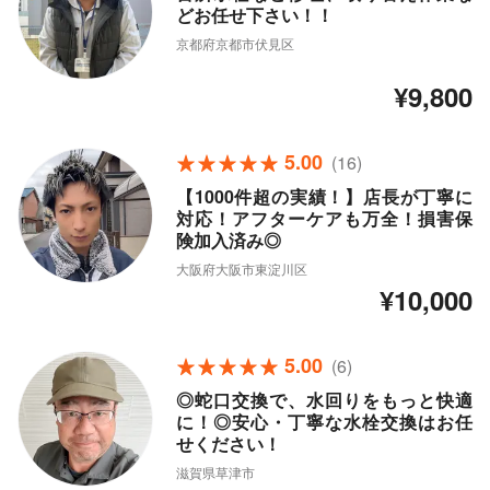
どお任せ下さい！！
京都府京都市伏見区
¥9,800
5.00
(16)
【1000件超の実績！】店長が丁寧に
対応！アフターケアも万全！損害保
険加入済み◎
大阪府大阪市東淀川区
¥10,000
5.00
(6)
◎蛇口交換で、水回りをもっと快適
に！◎安心・丁寧な水栓交換はお任
せください！
滋賀県草津市