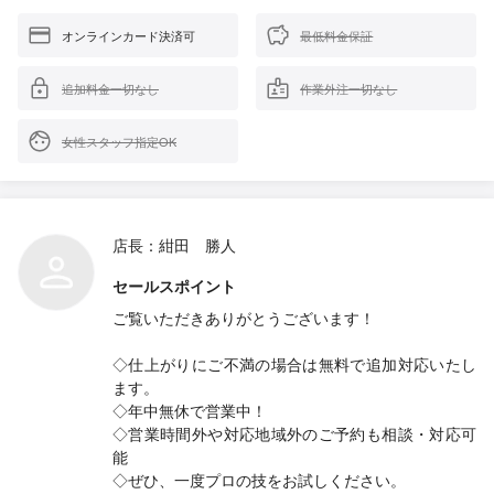
オンラインカード決済可
最低料金保証
追加料金一切なし
作業外注一切なし
女性スタッフ指定OK
店長：紺田 勝人
セールスポイント
ご覧いただきありがとうございます！
◇仕上がりにご不満の場合は無料で追加対応いたし
ます。
◇年中無休で営業中！
◇営業時間外や対応地域外のご予約も相談・対応可
能
◇ぜひ、一度プロの技をお試しください。