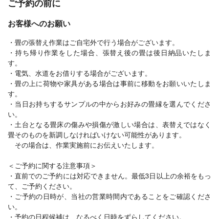
ご予約の前に
お客様へのお願い
・畳の張替え作業はご自宅外で行う場合がございます。
・持ち帰り作業をした場合、張替え後の畳は後日納品いたしま
す。
・電気、水道をお借りする場合がございます。
・畳の上に荷物や家具がある場合は事前に移動をお願いいたしま
す。
・当日お持ちするサンプルの中からお好みの畳縁を選んでくださ
い。
・土台となる畳床の傷みや損傷が激しい場合は、表替えではなく
畳そのものを新調しなければいけない可能性があります。
その場合は、作業実施前にお伝えいたします。
＜ご予約に関する注意事項＞
・直前でのご予約には対応できません。最低3日以上の余裕をもっ
て、ご予約ください。
・ご予約の日時が、当社の営業時間内であることをご確認くださ
い。
・予約の日程候補は、なるべく日時をずらしてください。