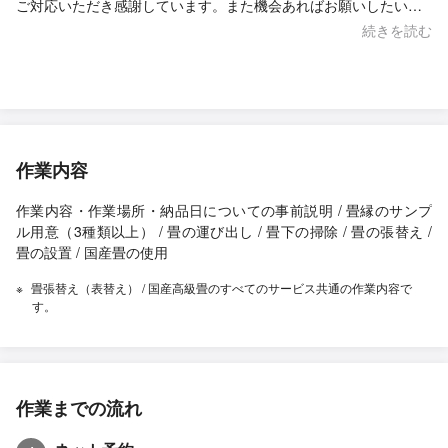
ご対応いただき感謝しています。また機会あればお願いしたいと
思います。
続きを読む
作業内容
作業内容・作業場所・納品日についての事前説明 / 畳縁のサンプ
ル用意（3種類以上） / 畳の運び出し / 畳下の掃除 / 畳の張替え /
畳の設置 / 国産畳の使用
畳張替え（表替え） / 国産高級畳のすべてのサービス共通の作業内容で
す。
作業までの流れ