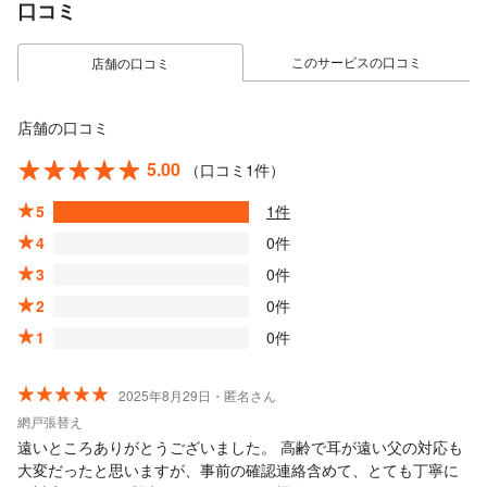
口コミ
このサービスの口コミ
店舗の口コミ
店舗の口コミ
5.00
（口コミ1件）
5
1件
4
0件
3
0件
2
0件
1
0件
2025年8月29日・匿名さん
網戸張替え
遠いところありがとうございました。 高齢で耳が遠い父の対応も
大変だったと思いますが、事前の確認連絡含めて、とても丁寧に