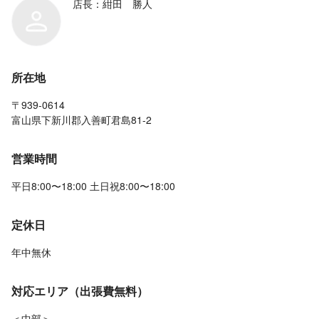
店長：紺田 勝人
所在地
〒939-0614
富山県下新川郡入善町君島81-2
営業時間
平日8:00〜18:00 土日祝8:00〜18:00
定休日
年中無休
対応エリア（出張費無料）
＜中部＞