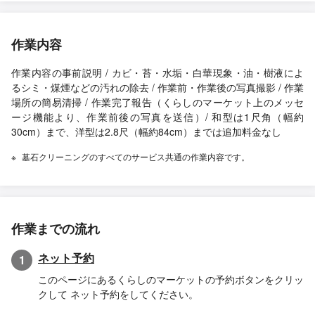
作業内容
作業内容の事前説明 / カビ・苔・水垢・白華現象・油・樹液によ
るシミ・煤煙などの汚れの除去 / 作業前・作業後の写真撮影 / 作業
場所の簡易清掃 / 作業完了報告（くらしのマーケット上のメッセ
ージ機能より、作業前後の写真を送信）/ 和型は1尺角（幅約
30cm）まで、洋型は2.8尺（幅約84cm）までは追加料金なし
墓石クリーニングのすべてのサービス共通の作業内容です。
作業までの流れ
ネット予約
1
このページにあるくらしのマーケットの予約ボタンをクリッ
クして ネット予約をしてください。