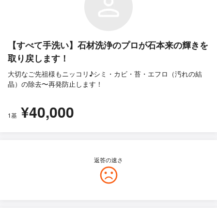
【すべて手洗い】石材洗浄のプロが石本来の輝きを
取り戻します！
大切なご先祖様もニッコリ♪シミ・カビ・苔・エフロ（汚れの結
晶）の除去〜再発防止します！
¥40,000
1基
返答の速さ