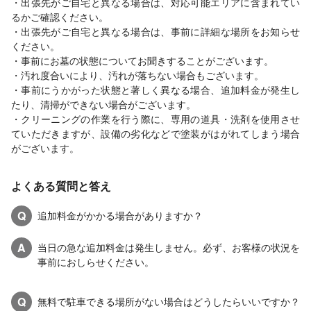
・出張先がご自宅と異なる場合は、対応可能エリアに含まれてい
るかご確認ください。
・出張先がご自宅と異なる場合は、事前に詳細な場所をお知らせ
ください。
・事前にお墓の状態についてお聞きすることがございます。
・汚れ度合いにより、汚れが落ちない場合もございます。
・事前にうかがった状態と著しく異なる場合、追加料金が発生し
たり、清掃ができない場合がございます。
・クリーニングの作業を行う際に、専用の道具・洗剤を使用させ
ていただきますが、設備の劣化などで塗装がはがれてしまう場合
がございます。
よくある質問と答え
Q
追加料金がかかる場合がありますか？
A
当日の急な追加料金は発生しません。必ず、お客様の状況を
事前におしらせください。
Q
無料で駐車できる場所がない場合はどうしたらいいですか？