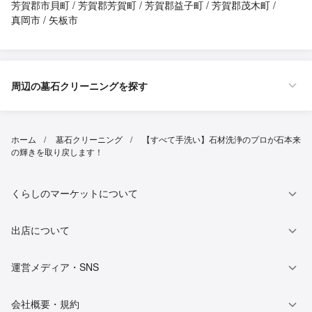
芳賀郡市貝町
芳賀郡芳賀町
芳賀郡益子町
芳賀郡茂木町
真岡市
矢板市
周辺の墓石クリーニングを探す
ホーム
墓石クリーニング
【すべて手洗い】石材洗浄のプロが石本来
の輝きを取り戻します！
くらしのマーケットについて
出店について
運営メディア・SNS
会社概要・規約