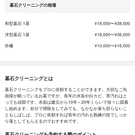
墓石クリーニングの相場
和型墓石 1基
¥18,000〜¥38,000
洋型墓石 1基
¥18,000〜¥36,000
外柵
¥10,000〜¥16,000
墓石クリーニングとは
墓石クリーニングをプロに依頼することができます。大切なご先
祖様が眠っているお墓ですが、長年の水垢や白カビ、苔汚れはと
っても頑固です。水垢は建立から10年～20年くらいで徐々に固着
し始めます。自分で掃除をしてみても、なかなか落ち切らないこ
ともしばしば。プロに依頼すれば長年の汚れも熟練の技でしっか
り落としてもらえるのでおすすめです。
墓石クリーニングを予約する際のポイント