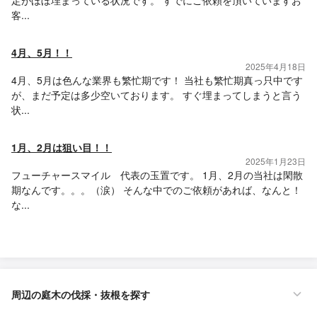
定がほぼ埋まっている状況です。 すでにご依頼を頂いていますお
客...
4月、5月！！
2025年4月18日
4月、5月は色んな業界も繁忙期です！ 当社も繁忙期真っ只中です
が、まだ予定は多少空いております。 すぐ埋まってしまうと言う
状...
1月、2月は狙い目！！
2025年1月23日
フューチャースマイル 代表の玉置です。 1月、2月の当社は閑散
期なんです。。。（涙） そんな中でのご依頼があれば、なんと！
な...
周辺の庭木の伐採・抜根を探す