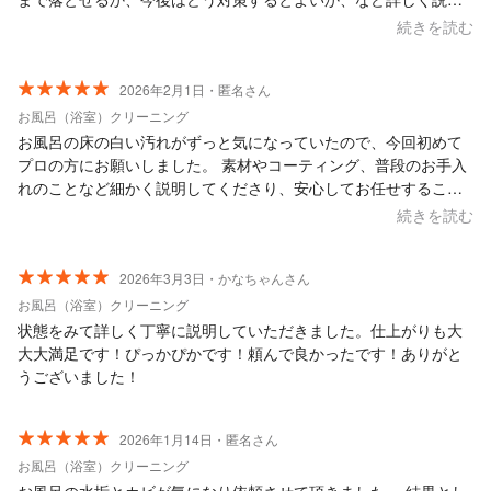
していただき、納得感の高いサービス提供でした。
続きを読む
2026年2月1日・匿名さん
お風呂（浴室）クリーニング
お風呂の床の白い汚れがずっと気になっていたので、今回初めて
プロの方にお願いしました。 素材やコーティング、普段のお手入
れのことなど細かく説明してくださり、安心してお任せすること
ができました！ お風呂は床も壁も全てピカピカで大満足です！ ま
続きを読む
たお願いしたいです！
2026年3月3日・かなちゃんさん
お風呂（浴室）クリーニング
状態をみて詳しく丁寧に説明していただきました。仕上がりも大
大大満足です！ぴっかぴかです！頼んで良かったです！ありがと
うございました！
2026年1月14日・匿名さん
お風呂（浴室）クリーニング