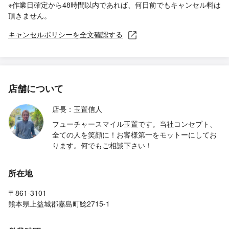
※作業日確定から48時間以内であれば、何日前でもキャンセル料は
頂きません。
キャンセルポリシーを全文確認する
店舗について
店長：玉置信人
フューチャースマイル玉置です。当社コンセプト、
全ての人を笑顔に！お客様第一をモットーにしてお
ります。何でもご相談下さい！
所在地
〒861-3101
熊本県上益城郡嘉島町鯰2715-1