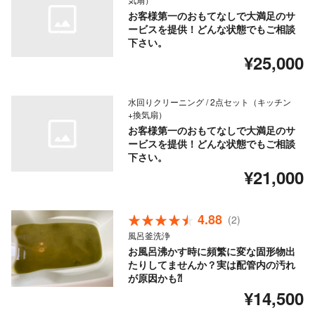
お客様第一のおもてなしで大満足のサ
ービスを提供！どんな状態でもご相談
下さい。
¥25,000
水回りクリーニング / 2点セット（キッチン
+換気扇）
お客様第一のおもてなしで大満足のサ
ービスを提供！どんな状態でもご相談
下さい。
¥21,000
4.88
(2)
風呂釜洗浄
お風呂沸かす時に頻繁に変な固形物出
たりしてませんか？実は配管内の汚れ
が原因かも⁈
¥14,500