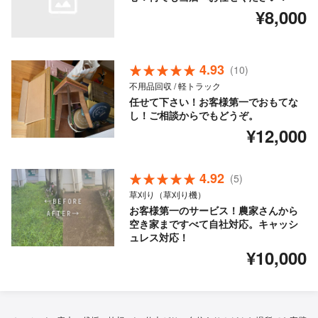
¥8,000
4.93
(10)
不用品回収 / 軽トラック
任せて下さい！お客様第一でおもてな
し！ご相談からでもどうぞ。
¥12,000
4.92
(5)
草刈り（草刈り機）
お客様第一のサービス！農家さんから
空き家まですべて自社対応。キャッシ
ュレス対応！
¥10,000