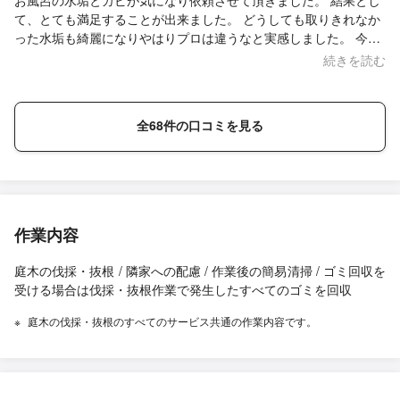
お風呂の水垢とカビが気になり依頼させて頂きました。 結果とし
て、とても満足することが出来ました。 どうしても取りきれなか
った水垢も綺麗になりやはりプロは違うなと実感しました。 今後
の維持方法も教えて頂いたので、綺麗な状態を保てるように頑張
続きを読む
っていきたいと思います。
全68件の口コミを見る
作業内容
庭木の伐採・抜根 / 隣家への配慮 / 作業後の簡易清掃 / ゴミ回収を
受ける場合は伐採・抜根作業で発生したすべてのゴミを回収
庭木の伐採・抜根のすべてのサービス共通の作業内容です。