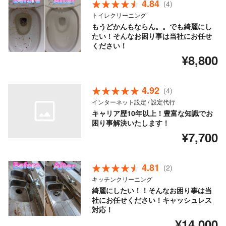
4.84
(4)
トイレクリーニング
もうどかんもならん。。でも綺麗にし
たい！そんなお困り事は当社にお任せ
ください！
¥8,800
4.92
(4)
インターネット設定 / 設定代行
キャリア歴10年以上！豊富な知識でお
困り事解決いたします！
¥7,700
4.81
(2)
キッチンクリーニング
綺麗にしたい！！そんなお困り事は当
社にお任せください！キャッシュレス
対応！
¥14,000