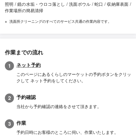
照明 / 鏡の水垢・ウロコ落とし / 洗面ボウル / 蛇口 / 収納庫表面 /
作業場所の簡易清掃
洗面所クリーニングのすべてのサービス共通の作業内容です。
作業までの流れ
ネット予約
1
このページにあるくらしのマーケットの予約ボタンをクリッ
クして ネット予約をしてください。
予約確認
2
当社から予約確認の連絡をさせて頂きます。
作業
3
予約日時にお客様のところに伺い、作業いたします。