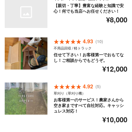
【親切・丁寧】豊富な経験と知識で安
心！何でも当店へお任せください！
¥8,000
4.93
(10)
不用品回収 / 軽トラック
任せて下さい！お客様第一でおもてな
し！ご相談からでもどうぞ。
¥12,000
4.92
(5)
草刈り（草刈り機）
お客様第一のサービス！農家さんから
空き家まですべて自社対応。キャッシ
ュレス対応！
¥10,000