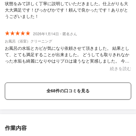
状態をみて詳しく丁寧に説明していただきました。仕上がりも大
大大満足です！ぴっかぴかです！頼んで良かったです！ありがと
うございました！
2026年1月14日・匿名さん
お風呂（浴室）クリーニング
お風呂の水垢とカビが気になり依頼させて頂きました。 結果とし
て、とても満足することが出来ました。 どうしても取りきれなか
った水垢も綺麗になりやはりプロは違うなと実感しました。 今後
の維持方法も教えて頂いたので、綺麗な状態を保てるように頑張
続きを読む
っていきたいと思います。
全68件の口コミを見る
作業内容