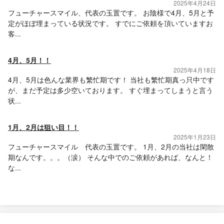
2025年4月24日
フューチャースマイル、代表の玉置です。 お陰様で4月、5月と予
定がほぼ埋まっている状況です。 すでにご依頼を頂いていますお
客...
4月、5月！！
2025年4月18日
4月、5月は色んな業界も繁忙期です！ 当社も繁忙期真っ只中です
が、まだ予定は多少空いております。 すぐ埋まってしまうと言う
状...
1月、2月は狙い目！！
2025年1月23日
フューチャースマイル 代表の玉置です。 1月、2月の当社は閑散
期なんです。。。（涙） そんな中でのご依頼があれば、なんと！
な...