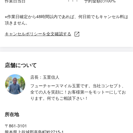
作業日当日
・・・
予約金額の100%
※作業日確定から48時間以内であれば、何日前でもキャンセル料は
頂きません。
キャンセルポリシーを全文確認する
店舗について
店長：玉置信人
フューチャースマイル玉置です。当社コンセプト、
全ての人を笑顔に！お客様第一をモットーにしてお
ります。何でもご相談下さい！
所在地
〒861-3101
熊本県上益城郡嘉島町鯰2715-1