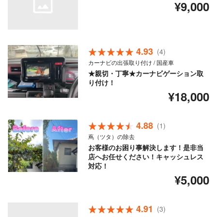
¥9,000
4.93
(4)
カーナビの出張取り付け / 国産車
★親切・丁寧★カーナビゲーション取
り付け！
¥18,000
4.88
(1)
蔦（ツタ）の除去
お客様のお困り事解決します！是非当
店へお任せください！キャッシュレス
対応！
¥5,000
4.91
(3)