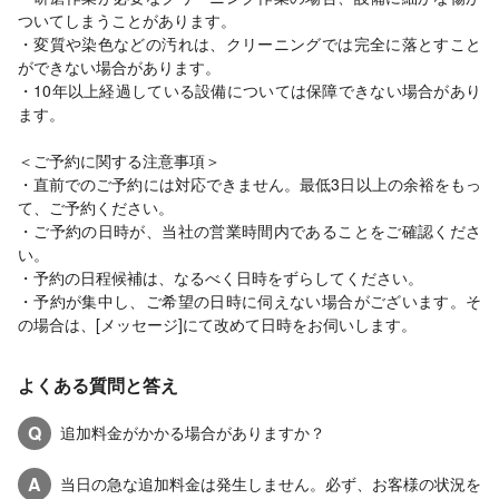
ついてしまうことがあります。
・変質や染色などの汚れは、クリーニングでは完全に落とすこと
ができない場合があります。
・10年以上経過している設備については保障できない場合があり
ます。
＜ご予約に関する注意事項＞
・直前でのご予約には対応できません。最低3日以上の余裕をもっ
て、ご予約ください。
・ご予約の日時が、当社の営業時間内であることをご確認くださ
い。
・予約の日程候補は、なるべく日時をずらしてください。
・予約が集中し、ご希望の日時に伺えない場合がございます。そ
の場合は、[メッセージ]にて改めて日時をお伺いします。
よくある質問と答え
Q
追加料金がかかる場合がありますか？
A
当日の急な追加料金は発生しません。必ず、お客様の状況を