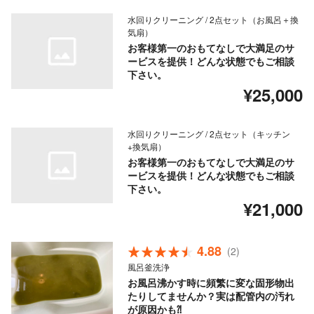
水回りクリーニング / 2点セット（お風呂＋換
気扇）
お客様第一のおもてなしで大満足のサ
ービスを提供！どんな状態でもご相談
下さい。
¥25,000
水回りクリーニング / 2点セット（キッチン
+換気扇）
お客様第一のおもてなしで大満足のサ
ービスを提供！どんな状態でもご相談
下さい。
¥21,000
4.88
(2)
風呂釜洗浄
お風呂沸かす時に頻繁に変な固形物出
たりしてませんか？実は配管内の汚れ
が原因かも⁈