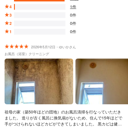
4
1件
3
0件
2
0件
1
0件
2026年5月12日・ゆいかさん
お風呂（浴室）クリーニング
祖母の家（築50年ほどの団地）のお風呂清掃を行なっていただき
ました。 造りが古く風呂に換気扇がないため、住んで15年ほどで
手がつけられないほどカビができてしまいました。 黒カビは健康