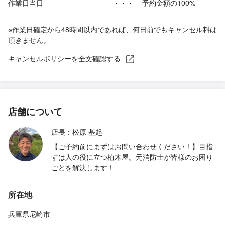
作業日当日
・・・
予約金額の100%
※作業日確定から48時間以内であれば、何日前でもキャンセル料は
頂きません。
キャンセルポリシーを全文確認する
店舗について
店長：松原 基起
【ご予約前にまずはお問い合わせください！】目指
すは人の役に立つ植木屋。元消防士が皆様のお困り
ごとを解決します！
所在地
兵庫県尼崎市