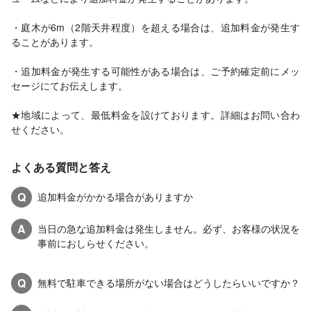
・庭木が6m（2階天井程度）を超える場合は、追加料金が発生す
ることがあります。
・追加料金が発生する可能性がある場合は、ご予約確定前にメッ
セージにてお伝えします。
★地域によって、最低料金を設けております。詳細はお問い合わ
せください。
よくある質問と答え
Q
追加料金がかかる場合がありますか
A
当日の急な追加料金は発生しません。必ず、お客様の状況を
事前におしらせください。
Q
無料で駐車できる場所がない場合はどうしたらいいですか？