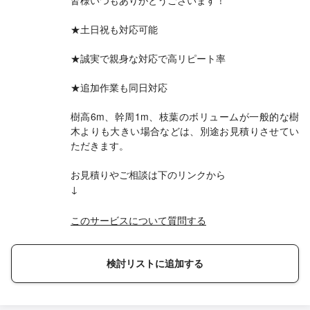
皆様いつもありがとうございます！
★土日祝も対応可能
★誠実で親身な対応で高リピート率
★追加作業も同日対応
樹高6m、幹周1m、枝葉のボリュームが一般的な樹
木よりも大きい場合などは、別途お見積りさせてい
ただきます。
お見積りやご相談は下のリンクから
↓
このサービスについて質問する
検討リストに追加する