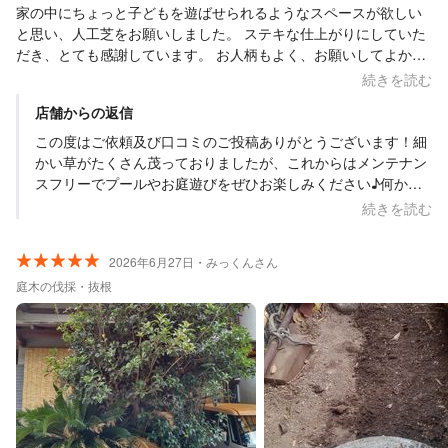
家の中にちょっと子どもを遊ばせられるようなスペースが欲しい
と思い、人工芝をお願いしました。 ステキな仕上がりにしていた
だき、とても感謝しています。 お人柄もよく、お願いしてよかっ
たです。 また何かあったらこちらのお店にお願いしたいです。 本
続きを読む
日はありがとうございました。
店舗からの返信
この度はご依頼及び口コミのご投稿ありがとうございます！細
かい草がたくさん茂っておりましたが、これからはメンテナン
スフリーでプールやお庭遊びをぜひお楽しみください♪何かご
ざいましたら、お気軽にご相談ください。今後ともよろしくお
続きを読む
願いいたします。
2026年6月27日・みっくんさん
庭木の伐採・抜根