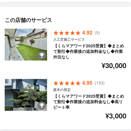
この店舗のサービス
4.92
(5)
人工芝施工サービス
【くらマアワード2025受賞】◆まとめ
て割引◆作業後の追加料金なし◆作業
外注なし
¥30,000
4.95
(153)
庭木の剪定
【くらマアワード2025受賞】◆まとめ
て割引◆作業後の追加料金なし◆高リ
ピート率
¥3,000