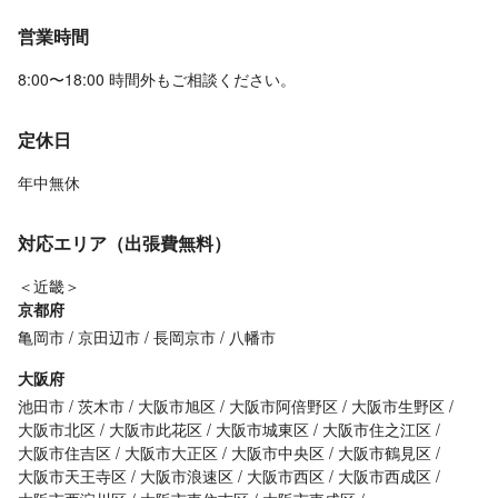
営業時間
8:00〜18:00 時間外もご相談ください。
定休日
年中無休
対応エリア（出張費無料）
＜近畿＞
京都府
亀岡市
京田辺市
長岡京市
八幡市
大阪府
池田市
茨木市
大阪市旭区
大阪市阿倍野区
大阪市生野区
大阪市北区
大阪市此花区
大阪市城東区
大阪市住之江区
大阪市住吉区
大阪市大正区
大阪市中央区
大阪市鶴見区
大阪市天王寺区
大阪市浪速区
大阪市西区
大阪市西成区