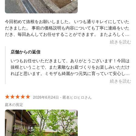
今回初めて抜根をお願いしました。 いつも通りキレイにしていた
だきました。 事前の価格説明も内容についても丁寧に連絡をいた
だき、毎回あんしてお任せすることができます。 またよろしくお
願いします。
続きを読む
店舗からの返信
いつもお任せいただきまして、ありがとうございます！今回は
抜根ということで、また素敵なお庭づくりをお楽しみいただけ
ればと思います。ミモザも綺麗かつ元気に育っていて安心しま
した♪また何かございましたら、お気軽にご相談ください。今
続きを読む
後ともよろしくお願いいたします。
2026年6月24日・匿名ヒロヒロさん
庭木の剪定