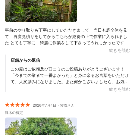
事前のやり取りも丁寧にしていただきまして 当日も庭全体を見
て 再度見積りをしてからこちらが納得の上で作業に入られまし
た とても丁寧に 綺麗に作業をして下さってうれしかったです ま
たお願いしたいと思います
続きを読む
店舗からの返信
この度はご依頼及び口コミのご投稿ありがとうございます！
「今までの業者で一番よかった」と身に余るお言葉をいただけ
て、大変励みになりました。また何かございましたら、お気軽
にご相談ください。今後ともよろしくお願いいたします。
続きを読む
2026年7月4日・紫依さん
庭木の剪定