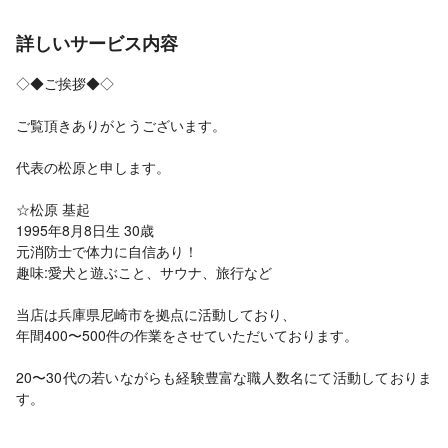
詳しいサービス内容
◇◆ご挨拶◆◇
ご覧頂きありがとうございます。
代表の松原と申します。
☆松原 基起
1995年8月8日生 30歳
元消防士で体力に自信あり！
趣味:愛犬と遊ぶこと、サウナ、旅行など
当店は兵庫県尼崎市を拠点に活動しており、
年間400〜500件の作業をさせていただいております。
20〜30代の若いながらも経験豊富な職人数名にて活動しておりま
す。