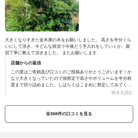
大きくなりすぎた金木犀の木をお願いしました。 高さを半分ぐら
いにして頂き、今どんな状況で今後どう手入れをしていくか、親
切丁寧に教えて頂きました。 またお願いします
店舗からの返信
この度はご依頼及び口コミのご投稿ありがとうございます！か
なり大きくなっていたので強剪定で高さやボリュームを半分程
度まで切り詰めました。しばらくはこまめに剪定してみてくだ
さい♪また何かございましたら、お気軽にご相談ください。今
続きを読む
後ともよろしくお願いいたします。
全368件の口コミを見る