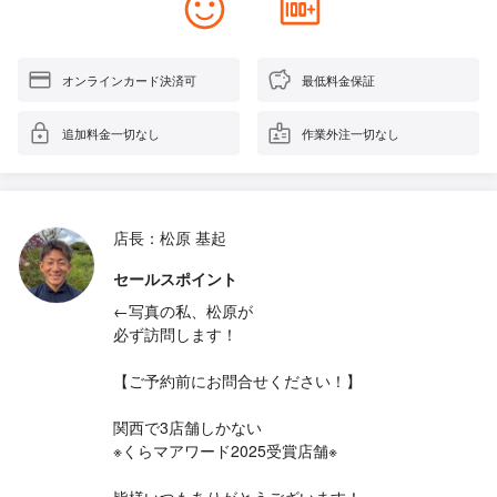
オンラインカード決済可
最低料金保証
追加料金一切なし
作業外注一切なし
店長：松原 基起
セールスポイント
←写真の私、松原が
必ず訪問します！
【ご予約前にお問合せください！】
関西で3店舗しかない
※くらマアワード2025受賞店舗※