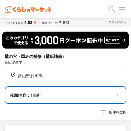
4.93
7,912
2026年8月時点
口コミの平均点
累計口コミ数
壁の穴・凹みの補修（壁紙補修）
富山県射水市
富山県射水市
依頼内容：
1箇所
条件を選択