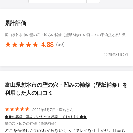
累計評価
富山県射水市の壁の穴・凹みの補修（壁紙補修）の口コミの平均点と累計数
4.88
(50)
2026年8月時点
富山県射水市の壁の穴・凹みの補修（壁紙補修）を
利用した人の口コミ
2023年5月7日・匿名さん
◆◆お客様に喜んでいただき感謝しております◆◆
壁の穴・凹みの補修（壁紙補修）
どこを補修したのかわからないくらいキレイな仕上がり。仕事も