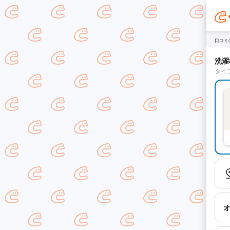
口コミ
洗濯
タイ