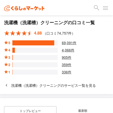
洗濯機（洗濯槽）クリーニングの口コミ一覧
4.88
（口コミ74,757件）
5
69,091件
4
4,066件
3
905件
2
359件
1
336件
洗濯機（洗濯槽）クリーニングのサービス一覧を見る
最新順
トップレビュー