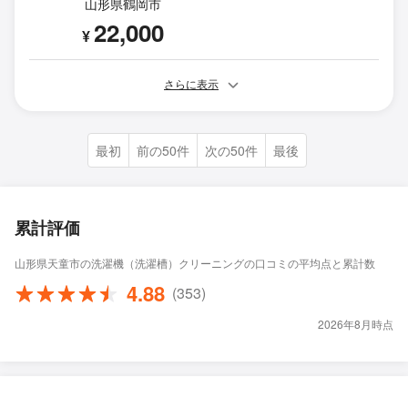
山形県鶴岡市
22,000
¥
さらに表示
最初
前の50件
次の50件
最後
累計評価
山形県天童市の洗濯機（洗濯槽）クリーニングの口コミの平均点と累計数
4.88
(353)
2026年8月時点