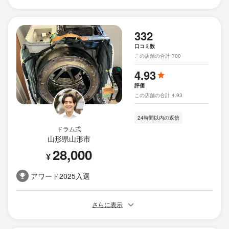
332
口コミ数
この店舗の合計 700
4.93
評価
この店舗の合計 4.93
24時間以内の返信
ドラム式
山形県山形市
28,000
¥
アワード2025入選
さらに表示