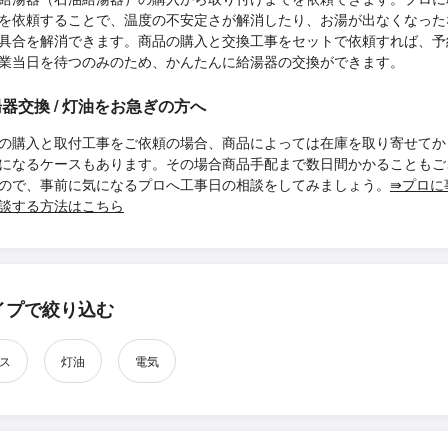
を依頼することで、温度の不安定さが解消したり、お湯が出なくなった
具合を解消できます。商品の購入と交換工事をセットで依頼すれば、予
業当日を待つのみのため、かんたんに給湯器の交換ができます。
器交換 / 灯油をお急ぎの方へ
の購入と取付工事をご依頼の場合、商品によっては在庫を取り寄せてか
になるケースもあります。その場合商品手配まで数日間かかることもご
ので、事前に気になるプロへ工事日の相談をしてみましょう。
⇛プロに
談する方法はこちら
イプで絞り込む
ス
灯油
電気