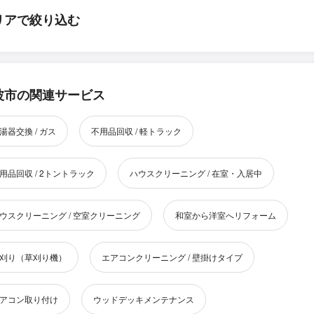
リアで絞り込む
波市の関連サービス
湯器交換 / ガス
不用品回収 / 軽トラック
用品回収 / 2トントラック
ハウスクリーニング / 在室・入居中
ウスクリーニング / 空室クリーニング
和室から洋室へリフォーム
刈り（草刈り機）
エアコンクリーニング / 壁掛けタイプ
アコン取り付け
ウッドデッキメンテナンス