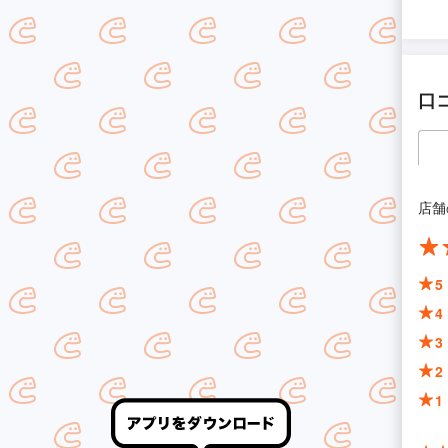
口
店舗
5
4
3
2
1