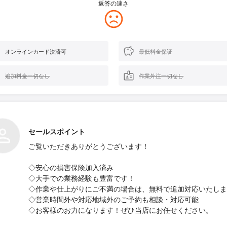
返答の速さ
オンラインカード決済可
最低料金保証
追加料金一切なし
作業外注一切なし
セールスポイント
ご覧いただきありがとうございます！
◇安心の損害保険加入済み
◇大手での業務経験も豊富です！
◇作業や仕上がりにご不満の場合は、無料で追加対応いたしま
◇営業時間外や対応地域外のご予約も相談・対応可能
◇お客様のお力になります！ぜひ当店にお任せください。