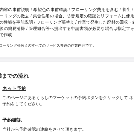
内容の事前説明 / 希望色の事前確認 / フローリング費用を含む / 養生 /
ーリングの撤去 / 集合住宅の場合、防音規定の確認とリフォームに使
の性能を事前説明 / フローリング張替え / 作業で発生した廃材の回収・処
後の簡易清掃 / 管理組合等へ提出する申請書類が必要な場合は指定フ
で作成
ローリング張替えのすべてのサービス共通の作業内容です。
業までの流れ
ネット予約
このページにあるくらしのマーケットの予約ボタンをクリックして ネ
予約をしてください。
予約確認
当社から予約確認の連絡をさせて頂きます。