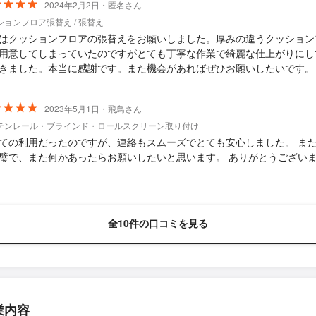
2024年2月2日・匿名さん
ションフロア張替え / 張替え
はクッションフロアの張替えをお願いしました。厚みの違うクッション
用意してしまっていたのですがとても丁寧な作業で綺麗な仕上がりにし
きました。本当に感謝です。また機会があればぜひお願いしたいです。
2023年5月1日・飛鳥さん
テンレール・ブラインド・ロールスクリーン取り付け
ての利用だったのですが、連絡もスムーズでとても安心しました。 ま
璧で、また何かあったらお願いしたいと思います。 ありがとうござい
全10件の口コミを見る
業内容