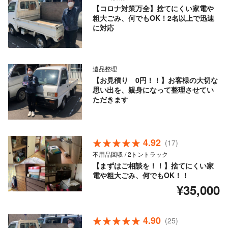
【コロナ対策万全】捨てにくい家電や
粗大ごみ、何でもOK！2名以上で迅速
に対応
遺品整理
【お見積り 0円！！】お客様の大切な
思い出を、親身になって整理させてい
ただきます
4.92
(17)
不用品回収 / 2トントラック
【まずはご相談を！！】捨てにくい家
電や粗大ごみ、何でもOK！！
¥35,000
4.90
(25)