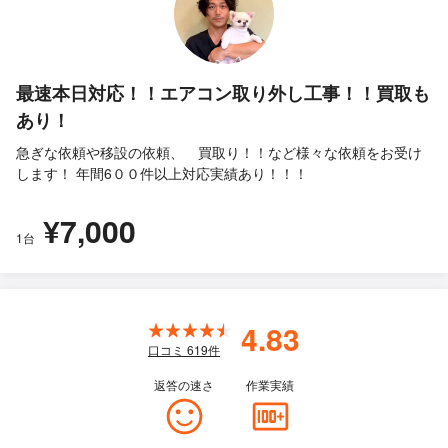
最速本日対応！！エアコン取り外し工事！！買取も
あり！
急ぎな依頼や移設の依頼、 買取り！！など様々な依頼をお受け
します！ 年間6００件以上対応実績あり！！！
¥7,000
1台
4.83
口コミ
619
件
返答の速さ
作業実績