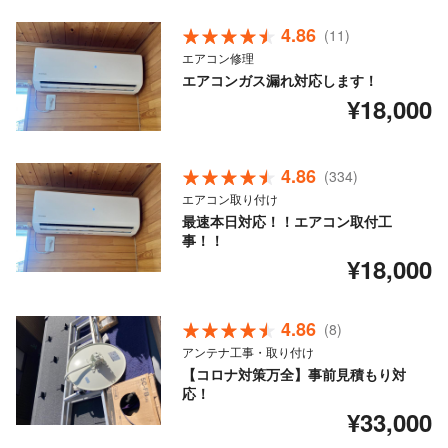
4.86
(11)
エアコン修理
エアコンガス漏れ対応します！
¥18,000
4.86
(334)
エアコン取り付け
最速本日対応！！エアコン取付工
事！！
¥18,000
4.86
(8)
アンテナ工事・取り付け
【コロナ対策万全】事前見積もり対
応！
¥33,000