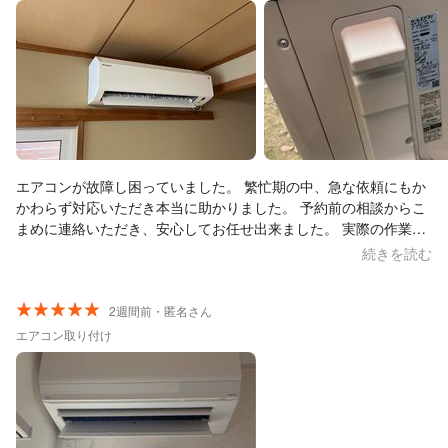
エアコンが故障し困っていました。 繁忙期の中、急な依頼にもか
かわらず対応いただき本当に助かりました。 予約前の相談からこ
まめに連絡いただき、安心してお任せ出来ました。 実際の作業も
丁寧で、費用も見積り金額から追加なしだったので、他の業者と
続きを読む
比較してもお安く済みました。 とても満足です。もし機会があれ
ばまたお願いしたいです。この度はありがとうございました。
2週間前・匿名さん
エアコン取り付け