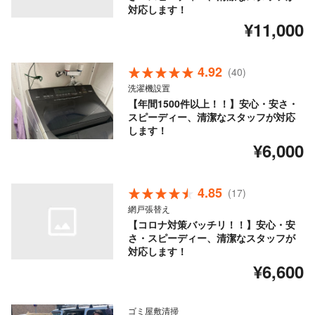
対応します！
¥11,000
4.92
(40)
洗濯機設置
【年間1500件以上！！】安心・安さ・
スピーディー、清潔なスタッフが対応
します！
¥6,000
4.85
(17)
網戸張替え
【コロナ対策バッチリ！！】安心・安
さ・スピーディー、清潔なスタッフが
対応します！
¥6,600
ゴミ屋敷清掃