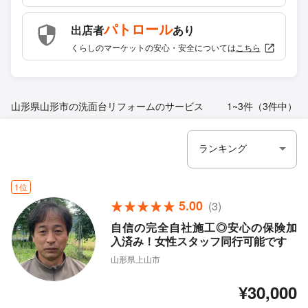
パトロール
出店者
あり
くらしのマーケットの安心・安全については
こちら
山形県山形市の洗面台リフォームのサービス
1~3件（3件中）
1位
5.00
(3)
自信の完全自社施工◎安心の保険加
入済み！女性スタッフ同行可能です
山形県上山市
¥30,000