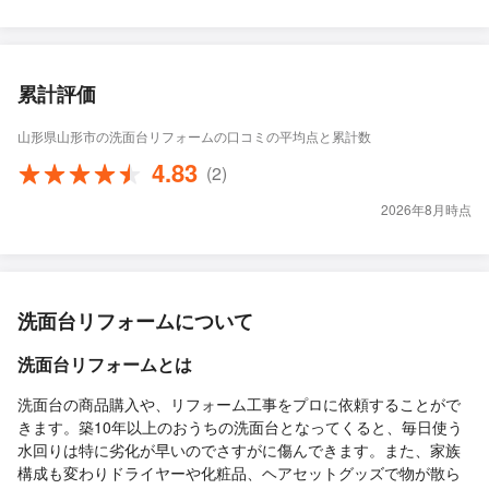
累計評価
山形県山形市の洗面台リフォームの口コミの平均点と累計数
4.83
(2)
2026年8月時点
洗面台リフォームについて
洗面台リフォームとは
洗面台の商品購入や、リフォーム工事をプロに依頼することがで
きます。築10年以上のおうちの洗面台となってくると、毎日使う
水回りは特に劣化が早いのでさすがに傷んできます。また、家族
構成も変わりドライヤーや化粧品、ヘアセットグッズで物が散ら