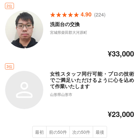
2位
4.90
(224)
洗面台の交換
宮城県柴田郡大河原町
¥33,000
3位
女性スタッフ同行可能・プロの技術
でご満足いただけるように心を込め
て作業いたします
山形県山形市
¥23,000
最初
前の50件
次の50件
最後