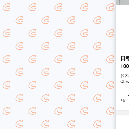
日
10
お客
CLE
1台