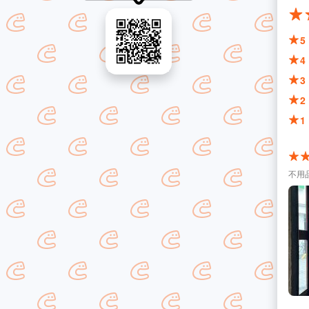
5
4
3
2
1
不用品