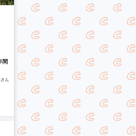
年間
屋さん