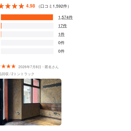
4.98
（口コミ1,592件）
1,574件
17件
1件
0件
0件
2026年7月8日・匿名さん
回収 / 2トントラック