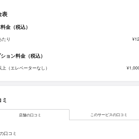
金表
本料金（税込）
あたり
¥1
プション料金（税込）
以上（エレベーターなし）
¥1,00
コミ
このサービスの口コミ
店舗の口コミ
の口コミ