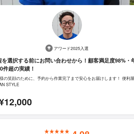
アワード2025入選
程を選択する前にお問い合わせから！顧客満足度98%・
00件超の実績！
様の笑顔のために、予約から作業完了まで安心をお届けします！ 便利
AN STYLE
¥12,000
4.98