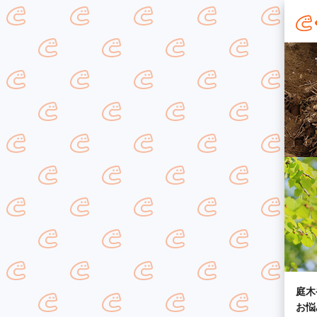
庭木
お悩