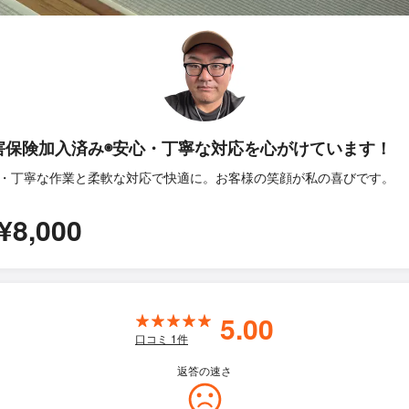
害保険加入済み◉安心・丁寧な対応を心がけています！
・丁寧な作業と柔軟な対応で快適に。お客様の笑顔が私の喜びです。
¥8,000
5.00
口コミ
1
件
返答の速さ