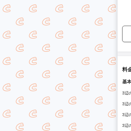
料
基
3辺
3辺
3辺
3辺