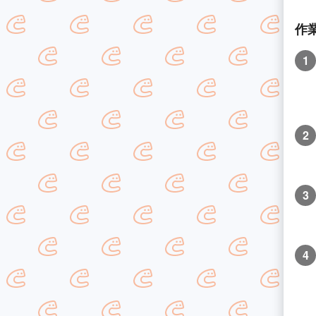
作
1
2
3
4