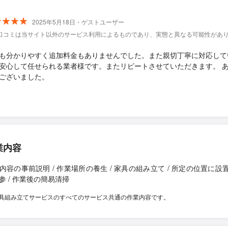
2025年5月18日・ゲストユーザー
口コミは当サイト以外のサービス利用によるものであり、実態と異なる可能性があ
も分かりやすく追加料金もありませんでした。また親切丁寧に対応して
安心して任せられる業者様です。またリピートさせていただきます。 
ございました。
業内容
内容の事前説明 / 作業場所の養生 / 家具の組み立て / 所定の位置に設置 
参 / 作業後の簡易清掃
具組み立てサービスのすべてのサービス共通の作業内容です。