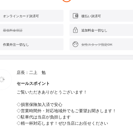
オンラインカード決済可
後払い決済可
最低料金保証
追加料金一切なし
作業外注一切なし
女性スタッフ指定OK
店長：二上 勉
セールスポイント
ご覧いただきありがとうございます！
◇損害保険加入済で安心
◇営業時間外・対応地域外でもご要望お聞きします！
◇駐車代は当店が負担します
◇精一杯対応します！ぜひ当店にお任せください