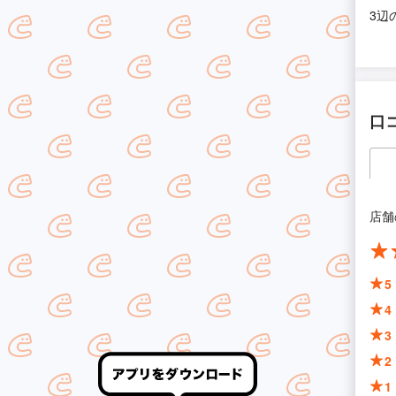
3辺
口
店舗
5
4
3
2
1