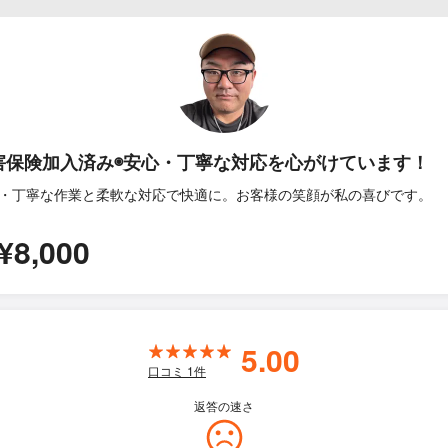
害保険加入済み◉安心・丁寧な対応を心がけています！
・丁寧な作業と柔軟な対応で快適に。お客様の笑顔が私の喜びです。
¥8,000
5.00
口コミ
1
件
返答の速さ