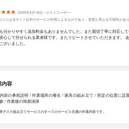
2025年5月18日・ゲストユーザー
口コミは当サイト以外のサービス利用によるものであり、実態と異なる可能性があ
も分かりやすく追加料金もありませんでした。また親切丁寧に対応して
安心して任せられる業者様です。またリピートさせていただきます。 
ございました。
業内容
内容の事前説明 / 作業場所の養生 / 家具の組み立て / 所定の位置に設置 
参 / 作業後の簡易清掃
降デスク組み立てサービスのすべてのサービス共通の作業内容です。