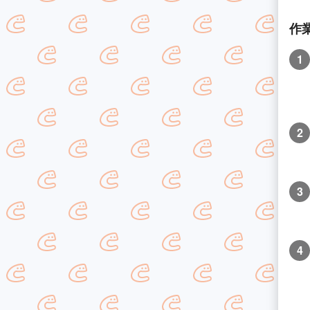
作
1
2
3
4