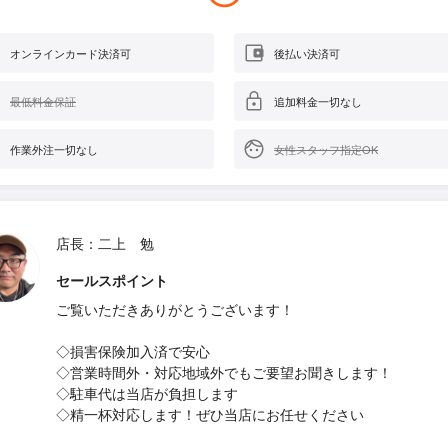
オンラインカード決済可
後払い決済可
最低料金保証
追加料金一切なし
作業外注一切なし
女性スタッフ指定OK
店長：二上 勉
セールスポイント
ご覧いただきありがとうございます！
◇損害保険加入済で安心
◇営業時間外・対応地域外でもご要望お聞きします！
◇駐車代は当店が負担します
◇精一杯対応します！ぜひ当店にお任せください