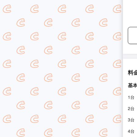
料
基
1台
2台
3台
4台