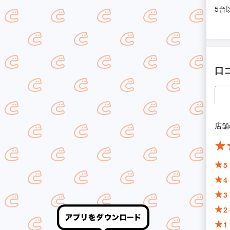
5台
口
店舗
5
4
3
2
1