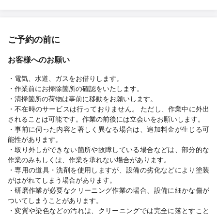
ご予約の前に
お客様へのお願い
・電気、水道、ガスをお借りします。
・作業前にお掃除箇所の確認をいたします。
・清掃箇所の荷物は事前に移動をお願いします。
・不在時のサービスは行っておりません。 ただし、作業中に外出
されることは可能です。作業の前後には立会いをお願いします。
・事前に伺った内容と著しく異なる場合は、追加料金が生じる可
能性があります。
・取り外しができない箇所や故障している場合などは、部分的な
作業のみもしくは、作業を承れない場合があります。
・専用の道具・洗剤を使用しますが、設備の劣化などにより塗装
がはがれてしまう場合があります。
・研磨作業が必要なクリーニング作業の場合、設備に細かな傷が
ついてしまうことがあります。
・変質や染色などの汚れは、クリーニングでは完全に落とすこと