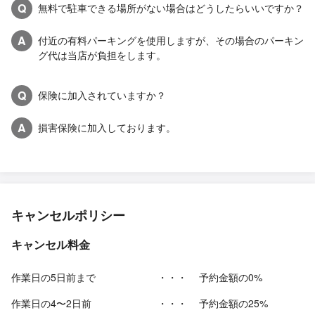
Q
無料で駐車できる場所がない場合はどうしたらいいですか？
A
付近の有料パーキングを使用しますが、その場合のパーキン
グ代は当店が負担をします。
Q
保険に加入されていますか？
A
損害保険に加入しております。
キャンセルポリシー
キャンセル料金
作業日の5日前まで
・・・
予約金額の0%
作業日の4〜2日前
・・・
予約金額の25%