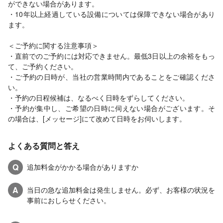
ができない場合があります。
・10年以上経過している設備については保障できない場合があり
ます。
＜ご予約に関する注意事項＞
・直前でのご予約には対応できません。最低3日以上の余裕をもっ
て、ご予約ください。
・ご予約の日時が、当社の営業時間内であることをご確認くださ
い。
・予約の日程候補は、なるべく日時をずらしてください。
・予約が集中し、ご希望の日時に伺えない場合がございます。そ
の場合は、[メッセージ]にて改めて日時をお伺いします。
よくある質問と答え
Q
追加料金がかかる場合がありますか
A
当日の急な追加料金は発生しません。必ず、お客様の状況を
事前におしらせください。