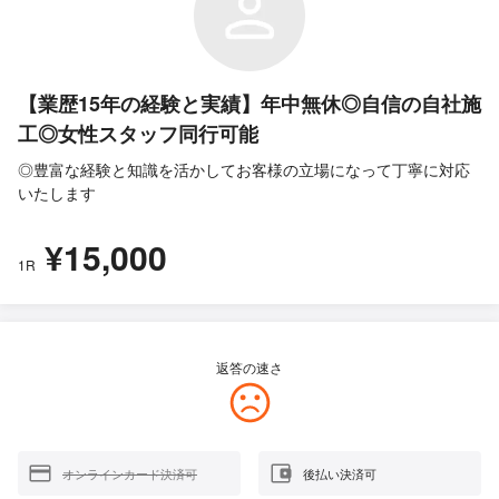
【業歴15年の経験と実績】年中無休◎自信の自社施
工◎女性スタッフ同行可能
◎豊富な経験と知識を活かしてお客様の立場になって丁寧に対応
いたします
¥15,000
1R
返答の速さ
オンラインカード決済可
後払い決済可