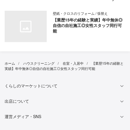
壁紙・クロスのリフォーム / 張替え
【業歴15年の経験と実績】年中無休◎
自信の自社施工◎女性スタッフ同行可
能
ホーム
ハウスクリーニング
在室・入居中
【業歴15年の経験と
実績】年中無休◎自信の自社施工◎女性スタッフ同行可能
くらしのマーケットについて
出店について
運営メディア・SNS