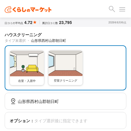
4.72
23,795
2026年8月時点
口コミの平均点
累計口コミ数
ハウスクリーニング
タイプ未選択
・
山形県西村山郡朝日町
空室クリーニング
在室・入居中
山形県西村山郡朝日町
オプション：
タイプ選択後に指定できます