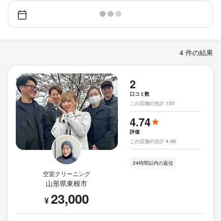
4 件の結果
2
口コミ数
この店舗の合計 150
4.74
評価
この店舗の合計 4.96
24時間以内の返信
空室クリーニング
山形県東根市
23,000
¥