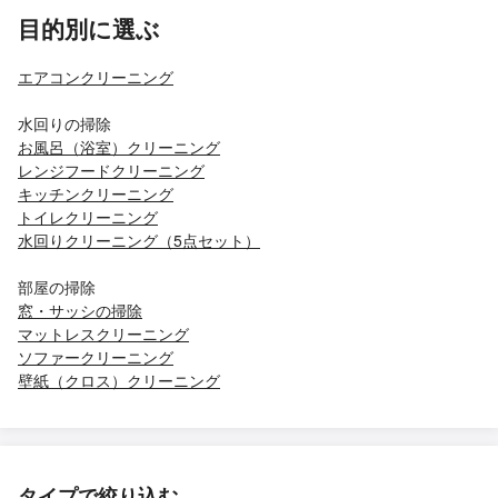
目的別に選ぶ
エアコンクリーニング
水回りの掃除
お風呂（浴室）クリーニング
レンジフードクリーニング
キッチンクリーニング
トイレクリーニング
水回りクリーニング（5点セット）
部屋の掃除
窓・サッシの掃除
マットレスクリーニング
ソファークリーニング
壁紙（クロス）クリーニング
タイプで絞り込む