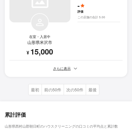
-
評価
この店舗の合計 5.00
在室・入居中
山形県米沢市
15,000
¥
さらに表示
最初
前の50件
次の50件
最後
累計評価
山形県西村山郡朝日町のハウスクリーニングの口コミの平均点と累計数