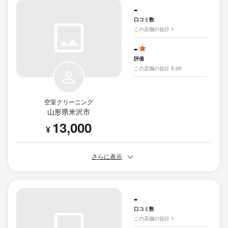
-
口コミ数
この店舗の合計 1
-
評価
この店舗の合計 5.00
空室クリーニング
山形県米沢市
13,000
¥
さらに表示
-
口コミ数
この店舗の合計 1