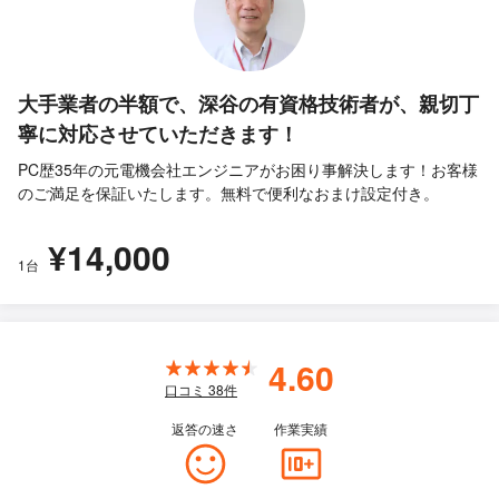
大手業者の半額で、深谷の有資格技術者が、親切丁
寧に対応させていただきます！
PC歴35年の元電機会社エンジニアがお困り事解決します！お客様
のご満足を保証いたします。無料で便利なおまけ設定付き。
¥14,000
1台
4.60
口コミ
38
件
返答の速さ
作業実績