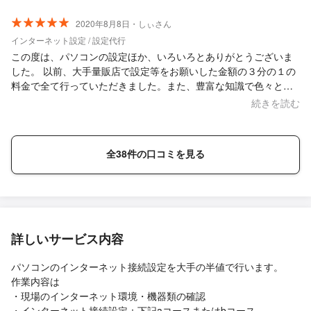
2020年8月8日・しぃさん
インターネット設定 / 設定代行
この度は、パソコンの設定ほか、いろいろとありがとうございま
した。 以前、大手量販店で設定等をお願いした金額の３分の１の
料金で全て行っていただきました。また、豊富な知識で色々と教
えてくださり、とてもありがたかったです。次回の買い換えの際
続きを読む
も、ぜひお願いしたいです。
全38件の口コミを見る
詳しいサービス内容
パソコンのインターネット接続設定を大手の半値で行います。
作業内容は
・現場のインターネット環境・機器類の確認
・インターネット接続設定：下記aコースまたはbコース