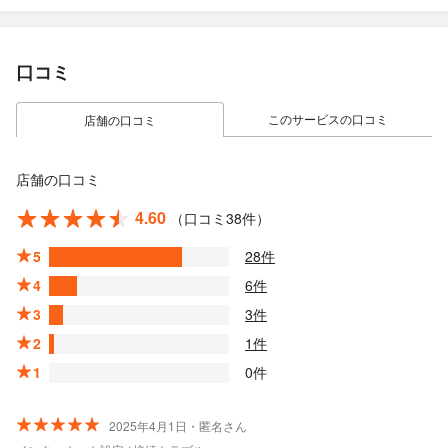
口コミ
このサービスの口コミ
店舗の口コミ
店舗の口コミ
4.60
（口コミ38件）
5
28件
4
6件
3
3件
2
1件
1
0件
2025年4月1日・匿名さん