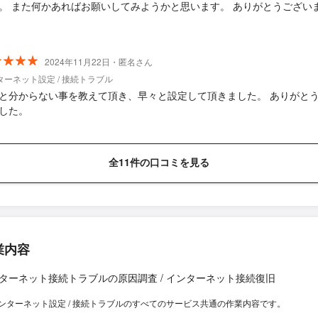
。 また何かあればお願いしてみようかと思います。 ありがとうござい
2024年11月22日・匿名さん
ターネット設定 / 接続トラブル
と分からない事を教えて頂き、早々と設定して頂きました。 ありがと
した。
全11件の口コミを見る
業内容
ターネット接続トラブルの原因調査 / インターネット接続復旧
ンターネット設定 / 接続トラブルのすべてのサービス共通の作業内容です。