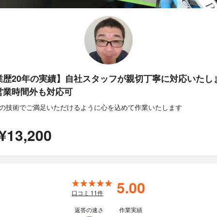
業歴20年の実績】自社スタッフが親切丁寧に対応いたし
営業時間外も対応可
の技術でご満足いただけるように心を込めて作業いたします
¥13,200
5.00
口コミ
11
件
返答の速さ
作業実績