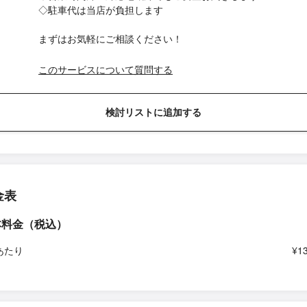
◇駐車代は当店が負担します
まずはお気軽にご相談ください！
このサービスについて質問する
検討リストに追加する
金表
本料金（税込）
あたり
¥1