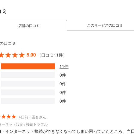
コミ
このサービスの口コミ
店舗の口コミ
の口コミ
5.00
（口コミ11件）
11件
0件
0件
0件
0件
4日前・匿名さん
ターネット設定 / 接続トラブル
-Fi・インターネット接続ができなくなってしまい困っていたところ、当