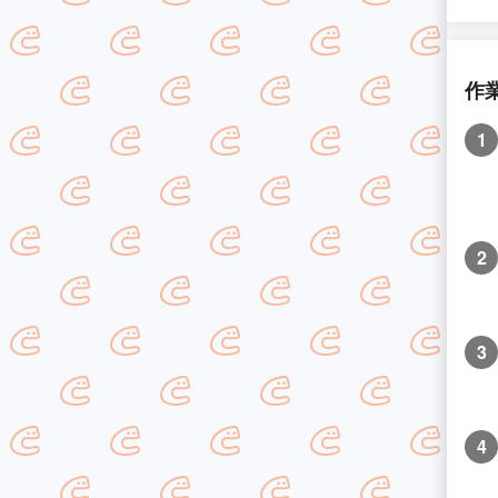
作
1
2
3
4