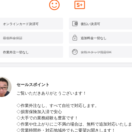
オンラインカード決済可
後払い決済可
最低料金保証
追加料金一切なし
作業外注一切なし
女性スタッフ指定OK
セールスポイント
ご覧いただきありがとうございます！
◇作業外注なし、すべて自社で対応します。
◇損害保険加入済で安心
◇大手での業務経験も豊富です！
◇作業や仕上がりにご不満の場合は、無料で追加対応いたしま
◇営業時間外・対応地域外でもご要望お聞きします！