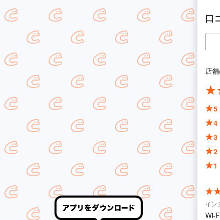
口
店舗
5
4
3
2
1
イン
Wi