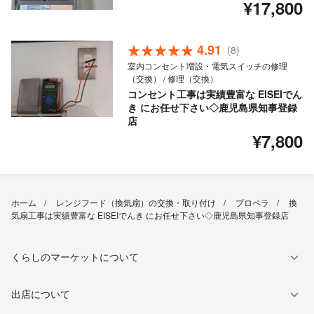
¥17,800
4.91
(8)
室内コンセント増設・電気スイッチの修理
（交換） / 修理（交換）
コンセント工事は実績豊富な EISEIでん
き にお任せ下さい◇鹿児島県知事登録
店
¥7,800
ホーム
レンジフード（換気扇）の交換・取り付け
プロペラ
換
気扇工事は実績豊富な EISEIでんき にお任せ下さい◇鹿児島県知事登録店
くらしのマーケットについて
出店について