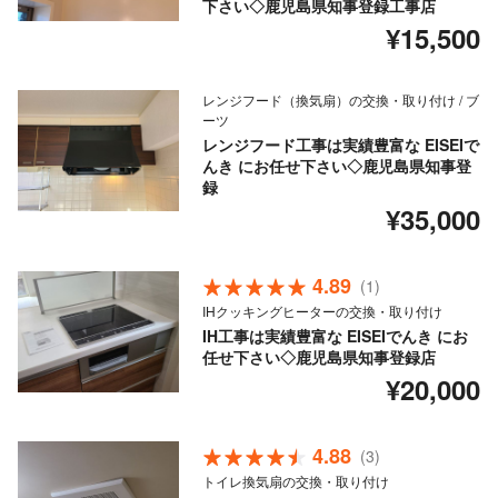
下さい◇鹿児島県知事登録工事店
¥15,500
レンジフード（換気扇）の交換・取り付け / ブ
ーツ
レンジフード工事は実績豊富な EISEIで
んき にお任せ下さい◇鹿児島県知事登
録
¥35,000
4.89
(1)
IHクッキングヒーターの交換・取り付け
IH工事は実績豊富な EISEIでんき にお
任せ下さい◇鹿児島県知事登録店
¥20,000
4.88
(3)
トイレ換気扇の交換・取り付け