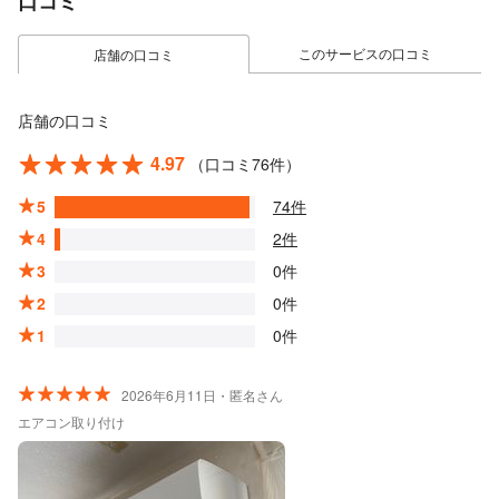
口コミ
このサービスの口コミ
店舗の口コミ
店舗の口コミ
4.97
（口コミ76件）
5
74件
4
2件
3
0件
2
0件
1
0件
2026年6月11日・匿名さん
エアコン取り付け