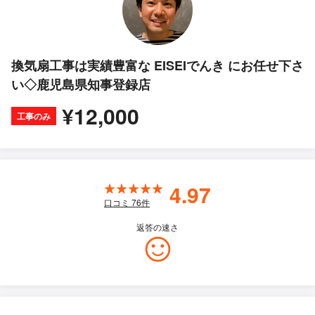
換気扇工事は実績豊富な EISEIでんき にお任せ下さ
い◇鹿児島県知事登録店
¥12,000
工事のみ
4.97
口コミ
76
件
返答の速さ