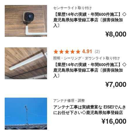
センサーライト取り付け
【業歴14年の実績・年間600件施工】◇
鹿児島県知事登録工事店〔損害保険加
入〕
¥8,000
4.91
(2)
照明・シーリング・ダウンライト取り付け
【業歴14年の実績・年間600件施工】◇
鹿児島県知事登録工事店〔損害保険加
入〕
¥7,000
アンテナ修理・調整
アンテナ工事は実績豊富な EISEIでんき
にお任せ下さい◇鹿児島県知事登録店
¥16,000