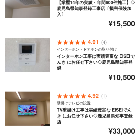
【業歴14年の実績・年間600件施工】◇
鹿児島県知事登録工事店〔損害保険加
入〕
¥15,500
4.91
(4)
インターホン・ドアホンの取り付け
インターホン工事は実績豊富な EISEIで
んき にお任せ下さい◇鹿児島県知事登
録
¥10,500
4.92
(1)
壁掛けテレビの設置
TV壁掛け工事は実績豊富な EISEIでん
き にお任せ下さい◇鹿児島県知事登録
店
¥33,000