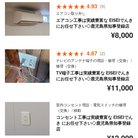
4.93
(9)
エアコン取り外し
エアコン工事は実績豊富な EISEIでんき
にお任せ下さい◇鹿児島県知事登録店
¥8,000
4.87
(2)
テレビのアンテナ端子の増設・修理（交換） /
修理（交換）
TV端子工事は実績豊富な EISEIでんき
にお任せ下さい◇鹿児島県知事登録店
¥11,000
室内コンセント増設・電気スイッチの修理
（交換） / 移動
コンセント工事は実績豊富な EISEIでん
き にお任せ下さい◇鹿児島県知事登録
店
¥12,000