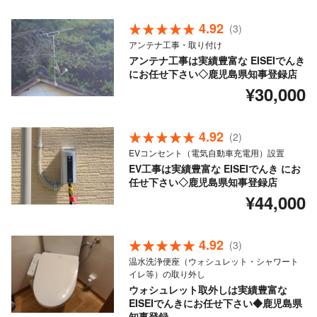
4.92
(3)
アンテナ工事・取り付け
アンテナ工事は実績豊富な EISEIでんき
にお任せ下さい◇鹿児島県知事登録店
¥30,000
4.92
(2)
EVコンセント（電気自動車充電用）設置
EV工事は実績豊富な EISEIでんき にお
任せ下さい◇鹿児島県知事登録店
¥44,000
4.92
(3)
温水洗浄便座（ウォシュレット・シャワート
イレ等）の取り外し
ウォシュレット取外しは実績豊富な
EISEIでんきにお任せ下さい◆鹿児島県
知事登録