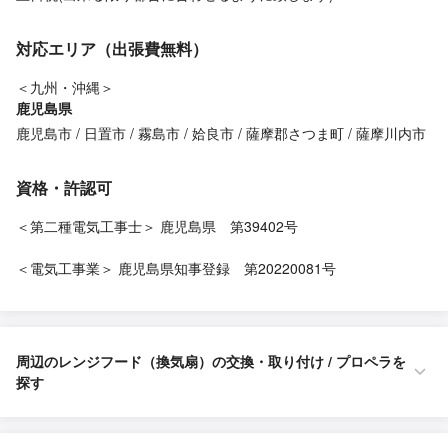
対応エリア（出張費無料）
＜九州・沖縄＞
鹿児島県
鹿児島市
日置市
霧島市
姶良市
薩摩郡さつま町
薩摩川内市
資格・許認可
＜第二種電気工事士＞ 鹿児島県 第39402号
＜電気工事業＞ 鹿児島県知事登録 第20220081号
周辺のレンジフード（換気扇）の交換・取り付け / プロペラを
探す