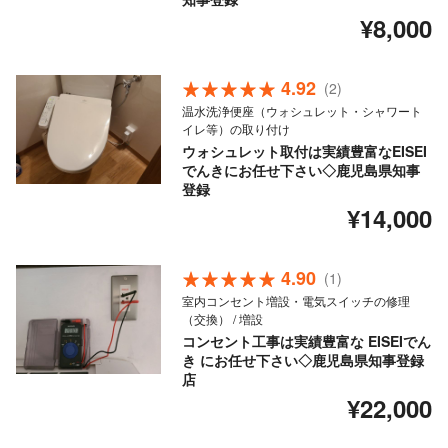
¥8,000
4.92
(2)
温水洗浄便座（ウォシュレット・シャワート
イレ等）の取り付け
ウォシュレット取付は実績豊富なEISEI
でんきにお任せ下さい◇鹿児島県知事
登録
¥14,000
4.90
(1)
室内コンセント増設・電気スイッチの修理
（交換） / 増設
コンセント工事は実績豊富な EISEIでん
き にお任せ下さい◇鹿児島県知事登録
店
¥22,000